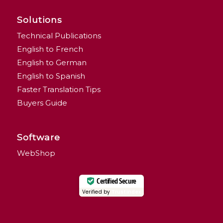
Solutions
Technical Publications
English to French
English to German
English to Spanish
Faster Translation Tips
Buyers Guide
Software
WebShop
Certified Secure
Verified by
Trustindex