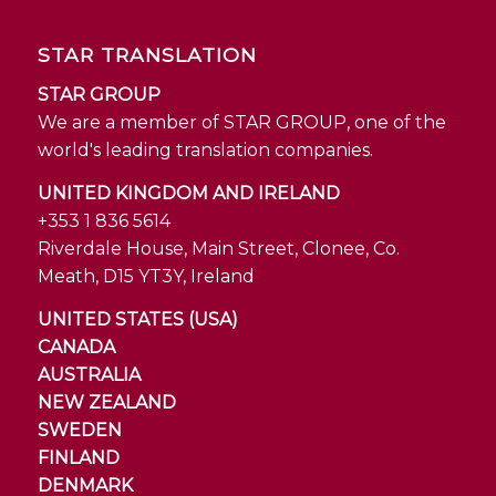
STAR TRANSLATION
STAR GROUP
We are a member of STAR GROUP, one of the
world's leading translation companies.
UNITED KINGDOM AND IRELAND
+353 1 836 5614
Riverdale House, Main Street, Clonee, Co.
Meath, D15 YT3Y, Ireland
UNITED STATES (USA)
CANADA
AUSTRALIA
NEW ZEALAND
SWEDEN
FINLAND
DENMARK