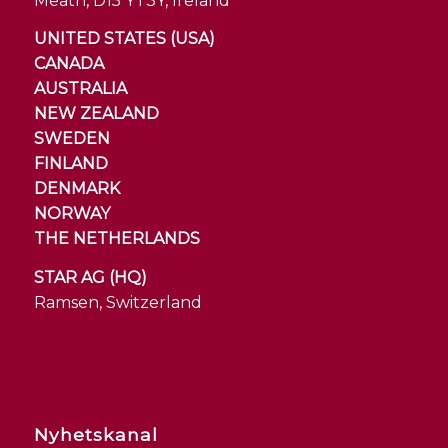
Meath, D15 YT3Y, Ireland
UNITED STATES (USA)
CANADA
AUSTRALIA
NEW ZEALAND
SWEDEN
FINLAND
DENMARK
NORWAY
THE NETHERLANDS
STAR AG (HQ)
Ramsen, Switzerland
Nyhetskanal