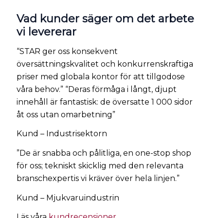
Vad kunder säger om det arbete
vi levererar
“STAR ger oss konsekvent
översättningskvalitet och konkurrenskraftiga
priser med globala kontor för att tillgodose
våra behov.” “Deras förmåga i långt, djupt
innehåll är fantastisk: de översatte 1 000 sidor
åt oss utan omarbetning”
Kund – Industrisektorn
”De är snabba och pålitliga, en one-stop shop
för oss; tekniskt skicklig med den relevanta
branschexpertis vi kräver över hela linjen.”
Kund – Mjukvaruindustrin
Läs våra
kundrecensioner