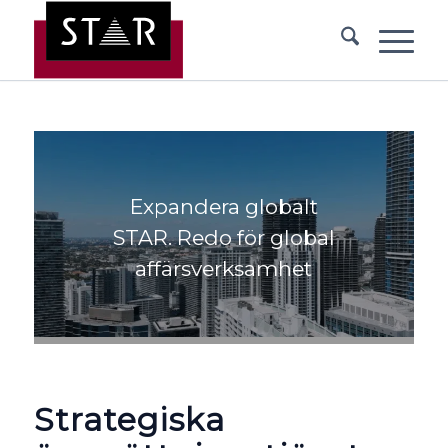
Expandera globalt
STAR. Redo för global
affärsverksamhet
Strategiska