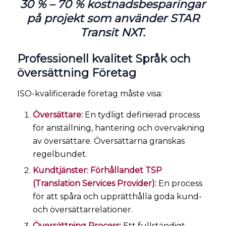
30 % – 70 % kostnadsbesparingar
på projekt som använder STAR
Transit NXT.
Professionell kvalitet Språk och
översättning Företag
ISO-kvalificerade företag måste visa:
Översättare:
En tydligt definierad process
för anställning, hantering och övervakning
av översättare. Översättarna granskas
regelbundet.
Kundtjänster: Förhållandet TSP
(Translation Services Provider):
En process
för att spåra och upprätthålla goda kund-
och översättarrelationer.
Översättning Process:
Ett fullständigt