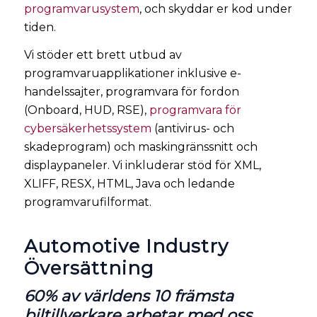
programvarusystem
, och skyddar er kod under
tiden.
Vi stöder ett brett utbud av
programvaruapplikationer inklusive e-
handelssajter, programvara för fordon
(Onboard, HUD, RSE),
programvara för
cybersäkerhetssystem
(antivirus- och
skadeprogram) och maskingränssnitt och
displaypaneler. Vi inkluderar stöd för XML,
XLIFF, RESX, HTML, Java och ledande
programvarufilformat.
Automotive Industry
Översättning
60% av världens 10 främsta
biltillverkare arbetar med oss.