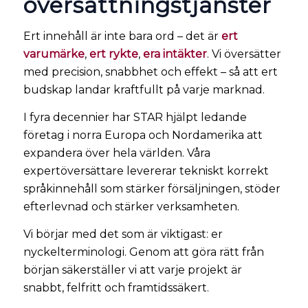
översättningstjänster
Ert innehåll är inte bara ord – det är
ert
varumärke
,
ert rykte
,
era intäkter
. Vi översätter
med precision, snabbhet och effekt – så att ert
budskap landar kraftfullt på varje marknad.
I fyra decennier har STAR hjälpt ledande
företag i norra Europa och Nordamerika att
expandera över hela världen. Våra
expertöversättare levererar tekniskt korrekt
språkinnehåll som stärker försäljningen, stöder
efterlevnad och stärker verksamheten.
Vi börjar med det som är viktigast: er
nyckelterminologi. Genom att göra rätt från
början säkerställer vi att varje projekt är
snabbt, felfritt och framtidssäkert.