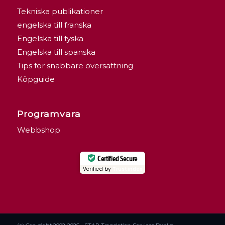
Tekniska publikationer
engelska till franska
Engelska till tyska
Engelska till spanska
Tips för snabbare översättning
Köpguide
Programvara
Webbshop
Certified Secure
Verified by
Trustindex