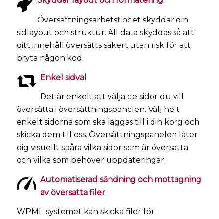
Skyddar layout och formatering
Översättningsarbetsflödet skyddar din
sidlayout och struktur. All data skyddas så att
ditt innehåll översätts säkert utan risk för att
bryta någon kod.
Enkel sidval
Det är enkelt att välja de sidor du vill
översätta i översättningspanelen. Välj helt
enkelt sidorna som ska läggas till i din korg och
skicka dem till oss. Översättningspanelen låter
dig visuellt spåra vilka sidor som är översatta
och vilka som behöver uppdateringar.
Automatiserad sändning och mottagning
av översatta filer
WPML-systemet kan skicka filer för