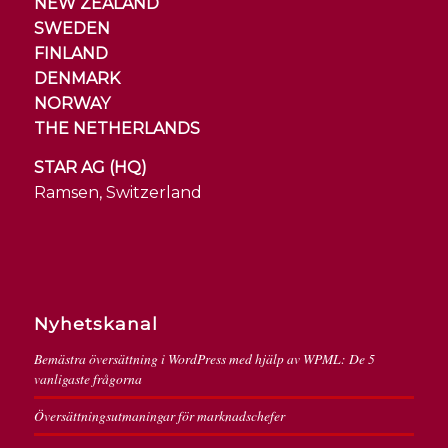
NEW ZEALAND
SWEDEN
FINLAND
DENMARK
NORWAY
THE NETHERLANDS
STAR AG (HQ)
Ramsen, Switzerland
Nyhetskanal
Bemästra översättning i WordPress med hjälp av WPML: De 5
vanligaste frågorna
Översättningsutmaningar för marknadschefer