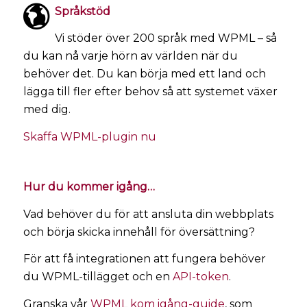
Språkstöd
Vi stöder över 200 språk med WPML – så
du kan nå varje hörn av världen när du
behöver det. Du kan börja med ett land och
lägga till fler efter behov så att systemet växer
med dig.
Skaffa WPML-plugin nu
Hur du kommer igång…
Vad behöver du för att ansluta din webbplats
och börja skicka innehåll för översättning?
För att få integrationen att fungera behöver
du WPML-tillägget och en
API-token
.
Granska vår
WPML kom igång-guide
, som