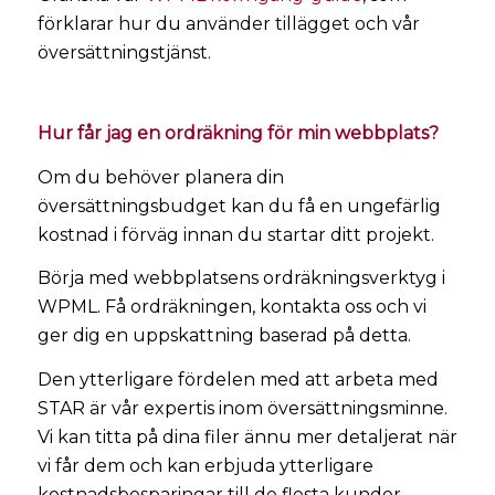
förklarar hur du använder tillägget och vår
översättningstjänst.
Hur får jag en ordräkning för min webbplats?
Om du behöver planera din
översättningsbudget kan du få en ungefärlig
kostnad i förväg innan du startar ditt projekt.
Börja med webbplatsens ordräkningsverktyg i
WPML. Få ordräkningen, kontakta oss och vi
ger dig en uppskattning baserad på detta.
Den ytterligare fördelen med att arbeta med
STAR är vår expertis inom översättningsminne.
Vi kan titta på dina filer ännu mer detaljerat när
vi får dem och kan erbjuda ytterligare
kostnadsbesparingar till de flesta kunder.