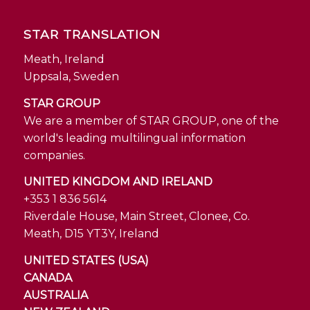
STAR TRANSLATION
Meath, Ireland
Uppsala, Sweden
STAR GROUP
We are a member of STAR GROUP, one of the
world's leading multilingual information
companies.
UNITED KINGDOM AND IRELAND
+353 1 836 5614
Riverdale House, Main Street, Clonee, Co.
Meath, D15 YT3Y, Ireland
UNITED STATES (USA)
CANADA
AUSTRALIA