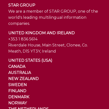
STAR GROUP
We are a member of STAR GROUP, one of the
world's leading multilingual information
companies.
UNITED KINGDOM AND IRELAND
+353 1 836 5614
Riverdale House, Main Street, Clonee, Co.
Meath, D15 YT3Y, Ireland
UNITED STATES (USA)
CANADA
AUSTRALIA
NEW ZEALAND
SWEDEN
FINLAND
DENMARK
NORWAY