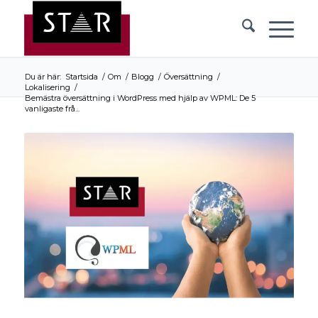
Du är här:
Startsida
/
Om
/
Blogg
/
Översättning
/
Lokalisering
/
Bemästra översättning i WordPress med hjälp av WPML: De 5
vanligaste frå...