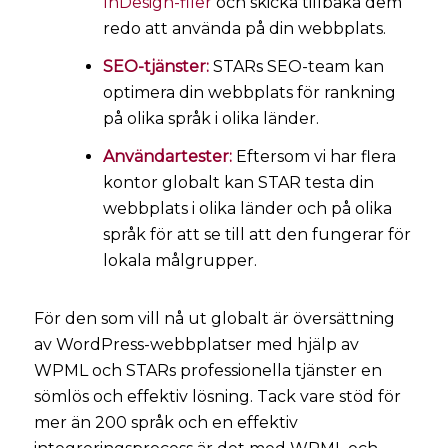
InDesign-filer
och skicka tillbaka dem
redo att använda på din webbplats.
SEO-tjänster:
STARs SEO-team kan
optimera din webbplats för rankning
på olika språk i olika länder.
Användartester:
Eftersom vi har flera
kontor globalt kan STAR testa din
webbplats i olika länder och på olika
språk för att se till att den fungerar för
lokala målgrupper.
För den som vill nå ut globalt är översättning
av WordPress-webbplatser med hjälp av
WPML och STARs professionella tjänster en
sömlös och effektiv lösning. Tack vare stöd för
mer än 200 språk och en effektiv