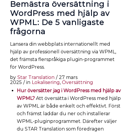
Bemästra översättning i
WordPress med hjälp av
WPML: De 5 vanligaste
frågorna
Lansera din webbplats internationellt med
hjälp av professionell översättning via WPML,
det främsta flerspråkiga plugin-programmet
för WordPress.
by
Star Translation
/
27 mars
2025
/
in
Lokalisering
,
Översättning
Hur översätter jag i WordPress med hjälp av
WPML?
Att översätta i WordPress med hjälp
av WPML är både enkelt och effektivt. Först
och främst laddar du ner och installerar
WPML-pluginprogrammet. Därefter väljer
du STAR Translation som föredragen