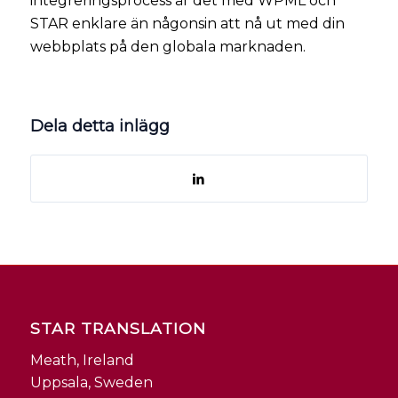
integreringsprocess är det med WPML och
STAR enklare än någonsin att nå ut med din
webbplats på den globala marknaden.
Dela detta inlägg
STAR TRANSLATION
Meath, Ireland
Uppsala, Sweden