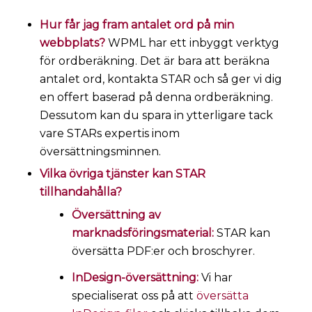
Hur får jag fram antalet ord på min
webbplats?
WPML har ett inbyggt verktyg
för ordberäkning. Det är bara att beräkna
antalet ord, kontakta STAR och så ger vi dig
en offert baserad på denna ordberäkning.
Dessutom kan du spara in ytterligare tack
vare STARs expertis inom
översättningsminnen.
Vilka övriga tjänster kan STAR
tillhandahålla?
Översättning av
marknadsföringsmaterial:
STAR kan
översätta PDF:er och broschyrer.
InDesign-översättning:
Vi har
specialiserat oss på att
översätta