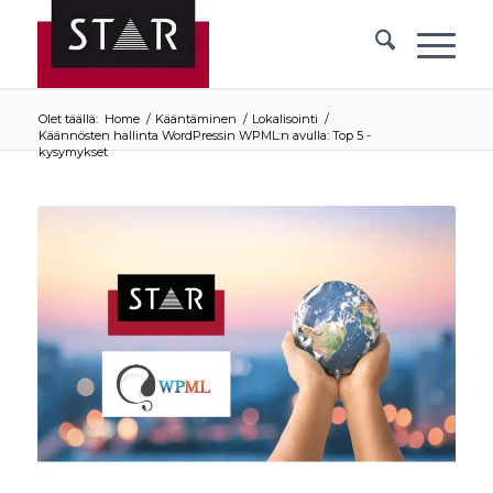
Olet täällä:
Home
/
Kääntäminen
/
Lokalisointi
/
Käännösten hallinta WordPressin WPML:n avulla: Top 5 -
kysymykset