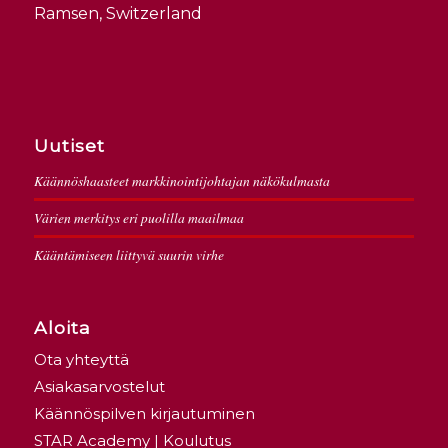
Ramsen, Switzerland
Uutiset
Käännöshaasteet markkinointijohtajan näkökulmasta
Värien merkitys eri puolilla maailmaa
Kääntämiseen liittyvä suurin virhe
Aloita
Ota yhteyttä
Asiakasarvostelut
Käännöspilven kirjautuminen
STAR Academy | Koulutus