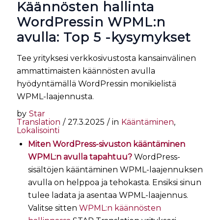
Käännösten hallinta
WordPressin WPML:n
avulla: Top 5 -kysymykset
Tee yrityksesi verkkosivustosta kansainvälinen
ammattimaisten käännösten avulla
hyödyntämällä WordPressin monikielistä
WPML-laajennusta.
by
Star
Translation
/
27.3.2025
/
in
Kääntäminen
,
Lokalisointi
Miten WordPress-sivuston kääntäminen
WPML:n avulla tapahtuu?
WordPress-
sisältöjen kääntäminen WPML-laajennuksen
avulla on helppoa ja tehokasta. Ensiksi sinun
tulee ladata ja asentaa WPML-laajennus.
Valitse sitten
WPML:n käännösten