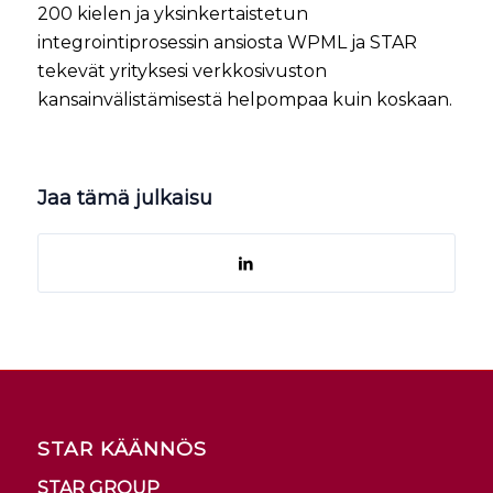
200 kielen ja yksinkertaistetun
integrointiprosessin ansiosta WPML ja STAR
tekevät yrityksesi verkkosivuston
kansainvälistämisestä helpompaa kuin koskaan.
Jaa tämä julkaisu
STAR KÄÄNNÖS
STAR GROUP