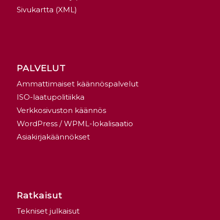
Sivukartta (XML)
PALVELUT
Ammattimaiset käännöspalvelut
ISO-laatupolitiikka
Verkkosivuston käännös
WordPress / WPML-lokalisaatio
Asiakirjakäännökset
Ratkaisut
Tekniset julkaisut