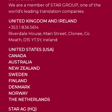
We are a member of STAR GROUP, one of the
world's leading translation companies.
UNITED KINGDOM AND IRELAND
+353 1 836 5614
Riverdale House, Main Street, Clonee, Co.
Meath, D15 YT3Y, Ireland
UNITED STATES (USA)
CANADA
AUSTRALIA
NEW ZEALAND
SWEDEN
FINLAND
DENMARK
NORWAY
THE NETHERLANDS
STAR AG (HQ)