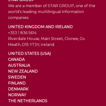
We are a member of STAR GROUP, one of the
world's leading multilingual information
companies.
UNITED KINGDOM AND IRELAND
+353 1 836 5614
Riverdale House, Main Street, Clonee, Co.
Meath, D15 YT3Y, Ireland
UNITED STATES (USA)
CANADA
AUSTRALIA
NEW ZEALAND
SWEDEN
FINLAND
DENMARK
NORWAY
THE NETHERLANDS