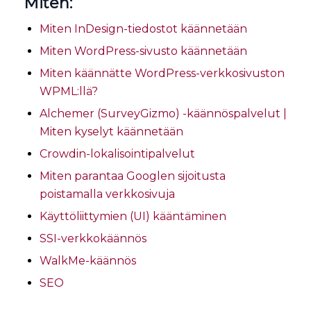
Miten:
Miten InDesign-tiedostot käännetään
Miten WordPress-sivusto käännetään
Miten käännätte WordPress-verkkosivuston
WPML:llä?
Alchemer (SurveyGizmo) -käännöspalvelut |
Miten kyselyt käännetään
Crowdin-lokalisointipalvelut
Miten parantaa Googlen sijoitusta
poistamalla verkkosivuja
Käyttöliittymien (UI) kääntäminen
SSI-verkkokäännös
WalkMe-käännös
SEO