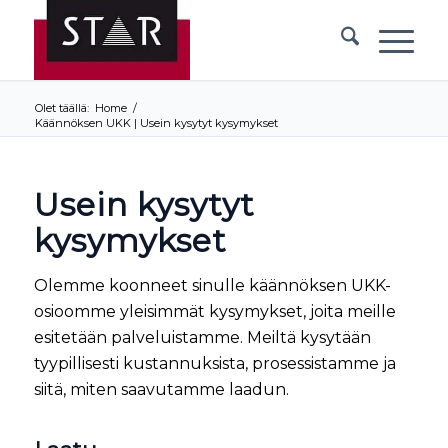
Olet täällä:
Home
/
Käännöksen UKK | Usein kysytyt kysymykset
Usein kysytyt
kysymykset
Olemme koonneet sinulle käännöksen UKK-
osioomme yleisimmät kysymykset, joita meille
esitetään palveluistamme. Meiltä kysytään
tyypillisesti kustannuksista, prosessistamme ja
siitä, miten saavutamme laadun.