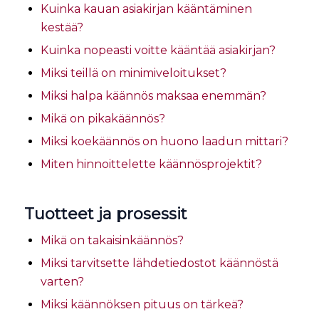
Kuinka kauan asiakirjan kääntäminen
kestää?
Kuinka nopeasti voitte kääntää asiakirjan?
Miksi teillä on minimiveloitukset?
Miksi halpa käännös maksaa enemmän?
Mikä on pikakäännös?
Miksi koekäännös on huono laadun mittari?
Miten hinnoittelette käännösprojektit?
Tuotteet ja prosessit
Mikä on takaisinkäännös?
Miksi tarvitsette lähdetiedostot käännöstä
varten?
Miksi käännöksen pituus on tärkeä?