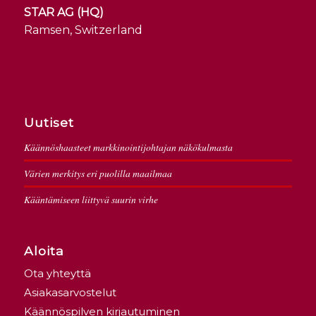
STAR AG (HQ)
Ramsen, Switzerland
Uutiset
Käännöshaasteet markkinointijohtajan näkökulmasta
Värien merkitys eri puolilla maailmaa
Kääntämiseen liittyvä suurin virhe
Aloita
Ota yhteyttä
Asiakasarvostelut
Käännöspilven kirjautuminen