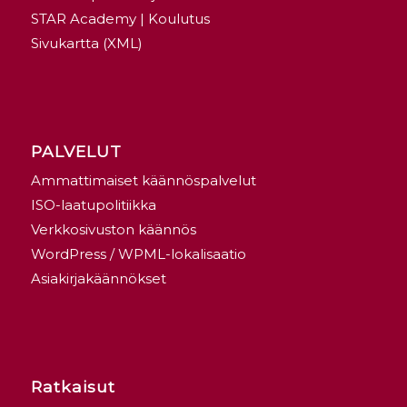
STAR Academy | Koulutus
Sivukartta (XML)
PALVELUT
Ammattimaiset käännöspalvelut
ISO-laatupolitiikka
Verkkosivuston käännös
WordPress / WPML-lokalisaatio
Asiakirjakäännökset
Ratkaisut