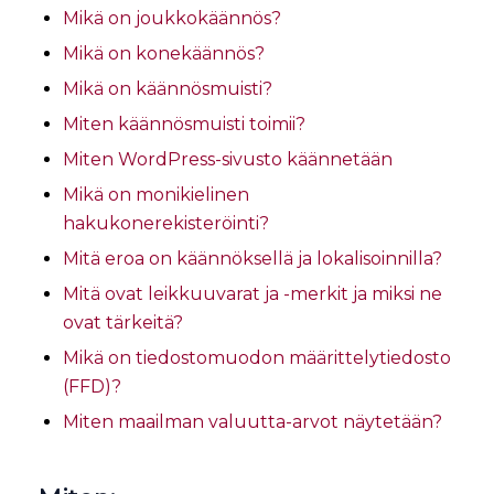
Mikä on joukkokäännös?
Mikä on konekäännös?
Mikä on käännösmuisti?
Miten käännösmuisti toimii?
Miten WordPress-sivusto käännetään
Mikä on monikielinen
hakukonerekisteröinti?
Mitä eroa on käännöksellä ja lokalisoinnilla?
Mitä ovat leikkuuvarat ja -merkit ja miksi ne
ovat tärkeitä?
Mikä on tiedostomuodon määrittelytiedosto
(FFD)?
Miten maailman valuutta-arvot näytetään?