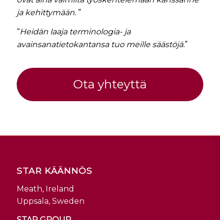
ja kehittymään.
”
“
Heidän laaja terminologia- ja
avainsanatietokantansa tuo meille säästöjä.
”
Ota yhteyttä
STAR KÄÄNNÖS
Meath, Ireland
Uppsala, Sweden
STAR GROUP