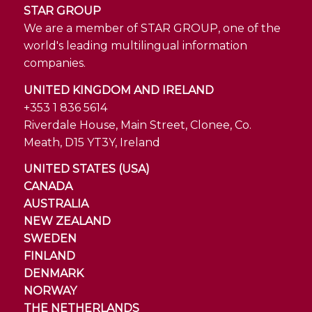
STAR GROUP
We are a member of STAR GROUP, one of the
world's leading multilingual information
companies.
UNITED KINGDOM AND IRELAND
+353 1 836 5614
Riverdale House, Main Street, Clonee, Co.
Meath, D15 YT3Y, Ireland
UNITED STATES (USA)
CANADA
AUSTRALIA
NEW ZEALAND
SWEDEN
FINLAND
DENMARK
NORWAY
THE NETHERLANDS