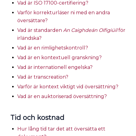
Vad är ISO 17100-certifiering?
Varför korrekturläser ni med en andra
översättare?
Vad är standarden
An Caighdeán Oifigiúil
för
irländska?
Vad är en rimlighetskontroll?
Vad är en kontextuell granskning?
Vad är internationell engelska?
Vad är transcreation?
Varför är kontext viktigt vid översättning?
Vad är en auktoriserad översättning?
Tid och kostnad
Hur lång tid tar det att översätta ett