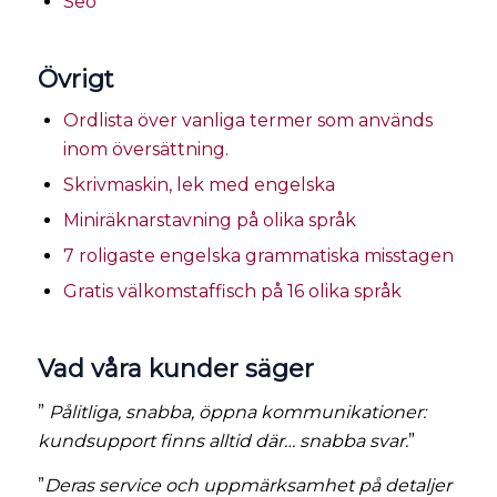
Seo
Övrigt
Ordlista över vanliga termer som används
inom översättning.
Skrivmaskin, lek med engelska
Miniräknarstavning på olika språk
7 roligaste engelska grammatiska misstagen
Gratis välkomstaffisch på 16 olika språk
Vad våra kunder säger
”
Pålitliga, snabba, öppna kommunikationer:
kundsupport finns alltid där… snabba svar.
”
”
Deras service och uppmärksamhet på detaljer