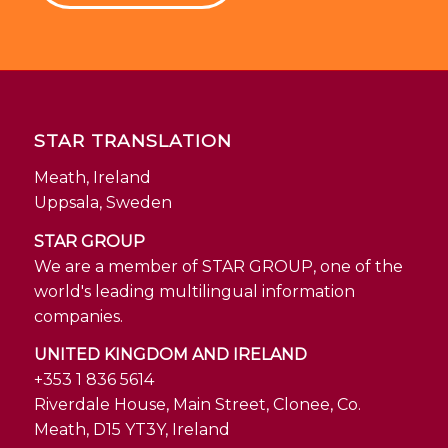
STAR TRANSLATION
Meath, Ireland
Uppsala, Sweden
STAR GROUP
We are a member of STAR GROUP, one of the
world's leading multilingual information
companies.
UNITED KINGDOM AND IRELAND
+353 1 836 5614
Riverdale House, Main Street, Clonee, Co.
Meath, D15 YT3Y, Ireland