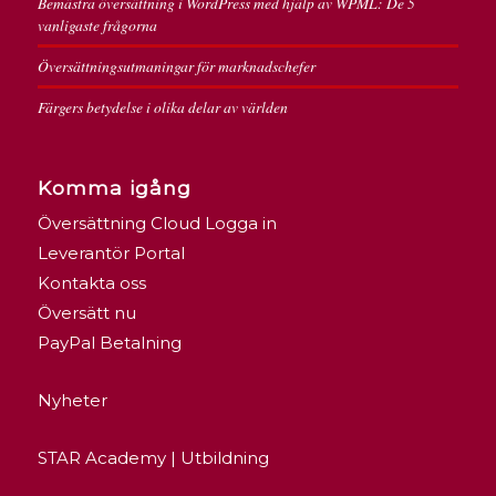
Bemästra översättning i WordPress med hjälp av WPML: De 5
vanligaste frågorna
Översättningsutmaningar för marknadschefer
Färgers betydelse i olika delar av världen
Komma igång
Översättning Cloud Logga in
Leverantör Portal
Kontakta oss
Översätt nu
PayPal Betalning
Nyheter
STAR Academy | Utbildning