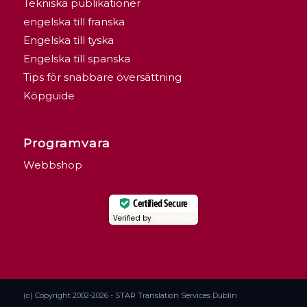
Tekniska publikationer
engelska till franska
Engelska till tyska
Engelska till spanska
Tips för snabbare översättning
Köpguide
Programvara
Webbshop
Certified Secure
Verified by
Trustindex
(c) Copyright 2002-2026 - STAR Translation Services Dublin