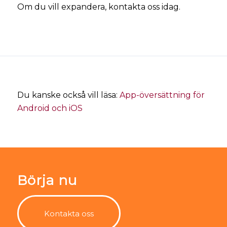
Om du vill expandera, kontakta oss idag.
Du kanske också vill läsa:
App-översättning för
Android och iOS
Börja nu
Kontakta oss