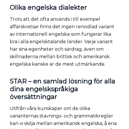
Olika engelska dialekter
Trots att det ofta används i till exempel
affärskretsar finns det ingen renodlad variant
av internationell engelska som fungerar lika
bra i alla engelsktalande länder. Varje variant
har sina egenheter och särdrag, även om
skillnaderna mellan brittisk och amerikansk
engelska kanske är de mest utmärkande.
STAR – en samlad lösning för alla
dina engelskspråkiga
översättningar
Utifrån våra kunskaper om de olika
varianternas stavnings- och grammatikregler
kan vi skilja mellan amerikansk engelska, å ena