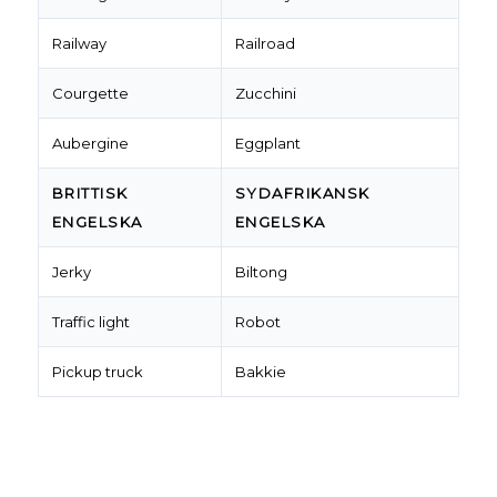
Railway
Railroad
Courgette
Zucchini
Aubergine
Eggplant
BRITTISK
SYDAFRIKANSK
ENGELSKA
ENGELSKA
Jerky
Biltong
Traffic light
Robot
Pickup truck
Bakkie