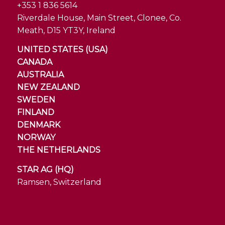
+353 1 836 5614
Riverdale House, Main Street, Clonee, Co.
Meath, D15 YT3Y, Ireland
UNITED STATES (USA)
CANADA
AUSTRALIA
NEW ZEALAND
SWEDEN
FINLAND
DENMARK
NORWAY
THE NETHERLANDS
STAR AG (HQ)
Ramsen, Switzerland