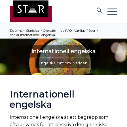
Du är här:
Startsida
/
Översättnings-FAQ | Vanliga frågor
/
Vad är internationell engelska?
Internationell engelska
Engelska runt om i världen.
Internationell
engelska
Internationell engelska är ett begrepp som
ofta används för att beskriva den generiska