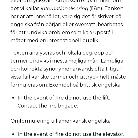
eller uttryckssätt. Arbetssättet påminner om
det vi kallar
internationalisering
(i18n). Tanken
här är att innehållet, vare sig det är skrivet på
engelska från början eller översatt, bearbetas
för att undvika problem som kan uppstå i
mötet med en internationell publik.
Texten analyseras och lokala begrepp och
termer undviks i mesta möjliga mån. Lämpliga
och korrekta synonymer används ofta flitigt. I
vissa fall kanske termer och uttryck helt måste
formuleras om. Exempel på brittisk engelska:
In the event of fire do not use the lift.
Contact the fire brigade.
Omformulering till amerikansk engelska:
In the event of fire do not use the elevator.