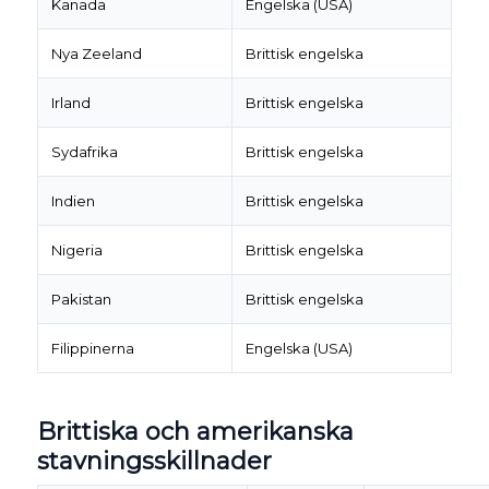
Kanada
Engelska (USA)
Nya Zeeland
Brittisk engelska
Irland
Brittisk engelska
Sydafrika
Brittisk engelska
Indien
Brittisk engelska
Nigeria
Brittisk engelska
Pakistan
Brittisk engelska
Filippinerna
Engelska (USA)
Brittiska och amerikanska
stavningsskillnader