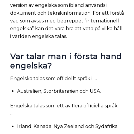
version av engelska som ibland används i
dokument och teknikinformation. För att förstå
vad som avses med begreppet ”internationell
engelska” kan det vara bra att veta på vilka håll
i världen engelska talas.
Var talar man i första hand
engelska?
Engelska talas som officiellt språk i …
Australien, Storbritannien och USA.
Engelska talas som ett av flera officiella språk i
…
Irland, Kanada, Nya Zeeland och Sydafrika.