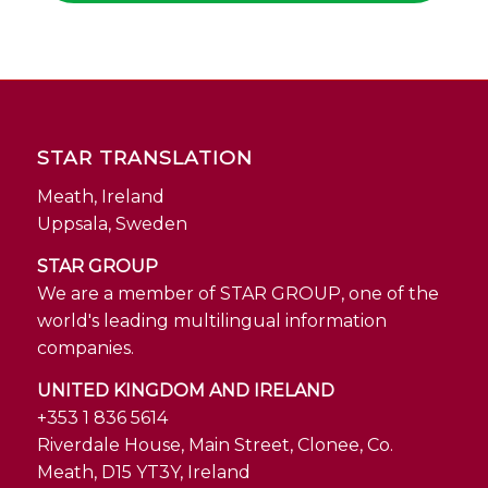
STAR TRANSLATION
Meath, Ireland
Uppsala, Sweden
STAR GROUP
We are a member of STAR GROUP, one of the
world's leading multilingual information
companies.
UNITED KINGDOM AND IRELAND
+353 1 836 5614
Riverdale House, Main Street, Clonee, Co.
Meath, D15 YT3Y, Ireland