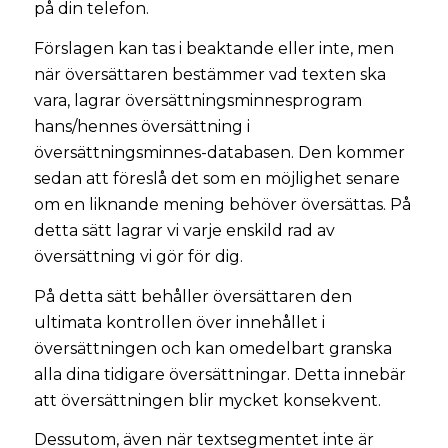
på din telefon.
Förslagen kan tas i beaktande eller inte, men
när översättaren bestämmer vad texten ska
vara, lagrar översättningsminnesprogram
hans/hennes översättning i
översättningsminnes-databasen. Den kommer
sedan att föreslå det som en möjlighet senare
om en liknande mening behöver översättas. På
detta sätt lagrar vi varje enskild rad av
översättning vi gör för dig.
På detta sätt behåller översättaren den
ultimata kontrollen över innehållet i
översättningen och kan omedelbart granska
alla dina tidigare översättningar. Detta innebär
att översättningen blir mycket konsekvent.
Dessutom, även när textsegmentet inte är