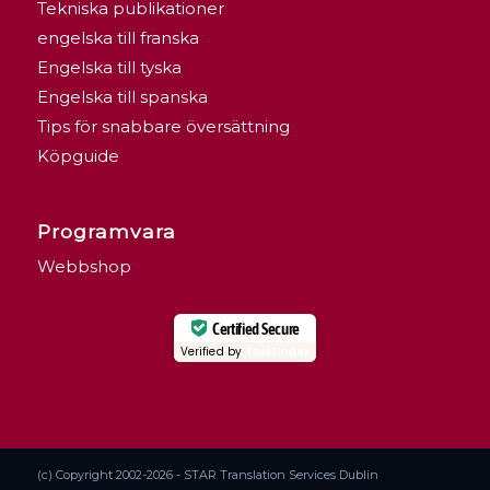
Tekniska publikationer
engelska till franska
Engelska till tyska
Engelska till spanska
Tips för snabbare översättning
Köpguide
Programvara
Webbshop
Certified Secure
Verified by
Trustindex
(c) Copyright 2002-2026 - STAR Translation Services Dublin