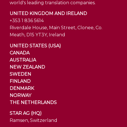
world's leading translation companies.
UNITED KINGDOM AND IRELAND
+353 1 836 5614
Riverdale House, Main Street, Clonee, Co.
Meath, D15 YT3Y, Ireland
UNITED STATES (USA)
CANADA
AUSTRALIA
NEW ZEALAND
SWEDEN
FINLAND
DENMARK
NORWAY
THE NETHERLANDS
STAR AG (HQ)
Ramsen, Switzerland