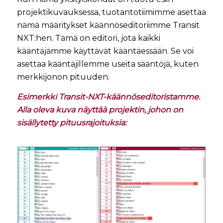
projektikuvauksessa, tuotantotiimimme asettaa
nämä määritykset käännöseditoriimme Transit
NXT:hen. Tämä on editori, jota kaikki
kääntäjämme käyttävät kääntäessään. Se voi
asettaa kääntäjillemme useita sääntöjä, kuten
merkkijonon pituuden.
Esimerkki Transit-NXT-käännöseditoristamme.
Alla oleva kuva näyttää projektin, johon on
sisällytetty pituusrajoituksia: