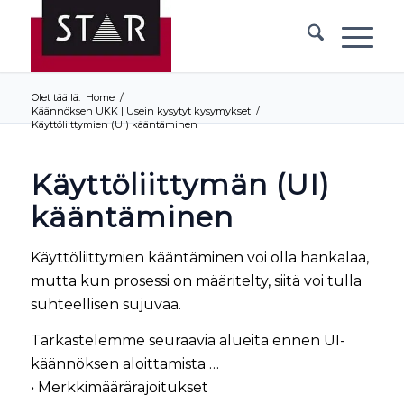
Olet täällä:
Home
/
Käännöksen UKK | Usein kysytyt kysymykset
/
Käyttöliittymien (UI) kääntäminen
Käyttöliittymän (UI)
kääntäminen
Käyttöliittymien kääntäminen voi olla hankalaa,
mutta kun prosessi on määritelty, siitä voi tulla
suhteellisen sujuvaa.
Tarkastelemme seuraavia alueita ennen UI-
käännöksen aloittamista …
• Merkkimäärärajoitukset