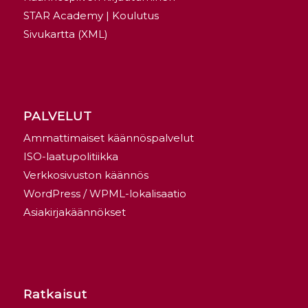
STAR Academy | Koulutus
Sivukartta (XML)
PALVELUT
Ammattimaiset käännöspalvelut
ISO-laatupolitiikka
Verkkosivuston käännös
WordPress / WPML-lokalisaatio
Asiakirjakäännökset
Ratkaisut