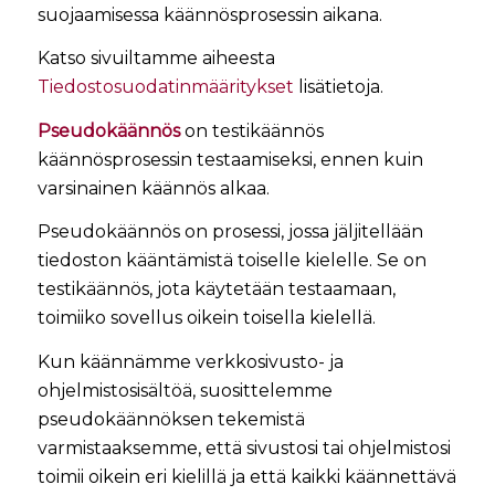
suojaamisessa käännösprosessin aikana.
Katso sivuiltamme aiheesta
Tiedostosuodatinmääritykset
lisätietoja.
Pseudokäännös
on testikäännös
käännösprosessin testaamiseksi, ennen kuin
varsinainen käännös alkaa.
Pseudokäännös on prosessi, jossa jäljitellään
tiedoston kääntämistä toiselle kielelle. Se on
testikäännös, jota käytetään testaamaan,
toimiiko sovellus oikein toisella kielellä.
Kun käännämme verkkosivusto- ja
ohjelmistosisältöä, suosittelemme
pseudokäännöksen tekemistä
varmistaaksemme, että sivustosi tai ohjelmistosi
toimii oikein eri kielillä ja että kaikki käännettävä