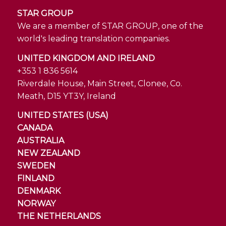
STAR GROUP
We are a member of STAR GROUP, one of the
world's leading translation companies.
UNITED KINGDOM AND IRELAND
+353 1 836 5614
Riverdale House, Main Street, Clonee, Co.
Meath, D15 YT3Y, Ireland
UNITED STATES (USA)
CANADA
AUSTRALIA
NEW ZEALAND
SWEDEN
FINLAND
DENMARK
NORWAY
THE NETHERLANDS