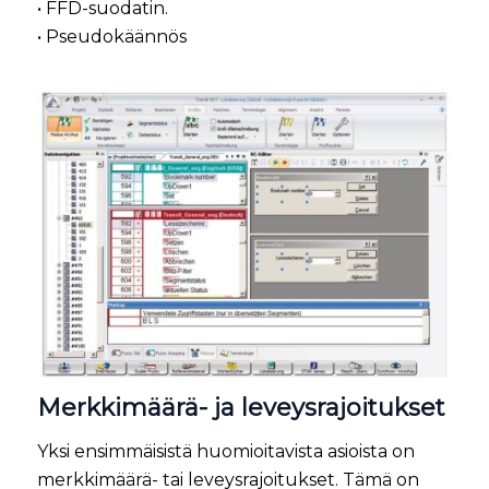
• FFD-suodatin.
• Pseudokäännös
Merkkimäärä- ja leveysrajoitukset
Yksi ensimmäisistä huomioitavista asioista on
merkkimäärä- tai leveysrajoitukset. Tämä on