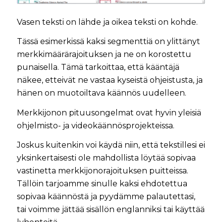
Vasen teksti on lähde ja oikea teksti on kohde.
Tässä esimerkissä kaksi segmenttiä on ylittänyt
merkkimäärärajoituksen ja ne on korostettu
punaisella. Tämä tarkoittaa, että kääntäjä
näkee, etteivät ne vastaa kyseistä ohjeistusta, ja
hänen on muotoiltava käännös uudelleen.
Merkkijonon pituusongelmat ovat hyvin yleisiä
ohjelmisto- ja videokäännösprojekteissa.
Joskus kuitenkin voi käydä niin, että tekstillesi ei
yksinkertaisesti ole mahdollista löytää sopivaa
vastinetta merkkijonorajoituksen puitteissa.
Tällöin tarjoamme sinulle kaksi ehdotettua
sopivaa käännöstä ja pyydämme palautettasi,
tai voimme jättää sisällön englanniksi tai käyttää