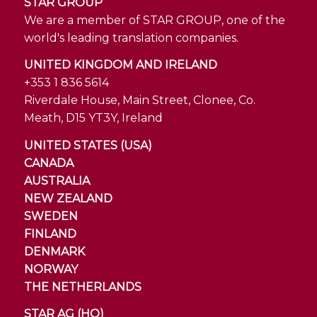
STAR GROUP
We are a member of STAR GROUP, one of the
world's leading translation companies.
UNITED KINGDOM AND IRELAND
+353 1 836 5614
Riverdale House, Main Street, Clonee, Co.
Meath, D15 YT3Y, Ireland
UNITED STATES (USA)
CANADA
AUSTRALIA
NEW ZEALAND
SWEDEN
FINLAND
DENMARK
NORWAY
THE NETHERLANDS
STAR AG (HQ)