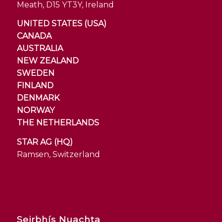
Meath, D15 YT3Y, Ireland
UNITED STATES (USA)
CANADA
AUSTRALIA
NEW ZEALAND
SWEDEN
FINLAND
DENMARK
NORWAY
THE NETHERLANDS
STAR AG (HQ)
Ramsen, Switzerland
Seirbhís Nuachta