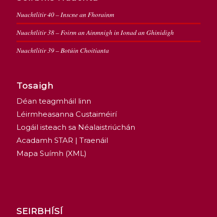
Nuachtlitir 40 – Inscne an Fhorainm
Nuachtlitir 38 – Foirm an Ainmnigh in Ionad an Ghinidigh
Nuachtlitir 39 – Botúin Choitianta
Tosaigh
Déan teagmháil linn
Léirmheasanna Custaiméirí
Logáil isteach sa Néalaistriúchán
Acadamh STAR | Traenáil
Mapa Suímh (XML)
SEIRBHÍSÍ