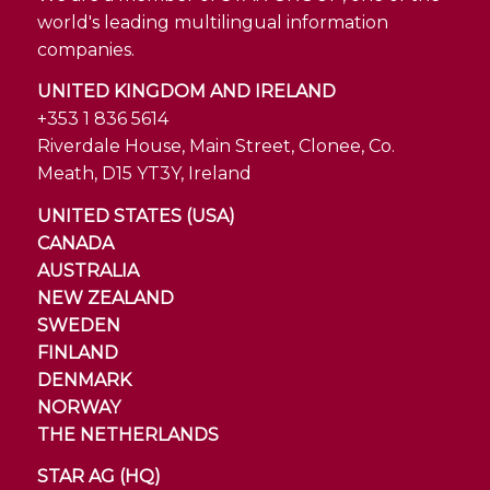
world's leading multilingual information
companies.
UNITED KINGDOM AND IRELAND
+353 1 836 5614
Riverdale House, Main Street, Clonee, Co.
Meath, D15 YT3Y, Ireland
UNITED STATES (USA)
CANADA
AUSTRALIA
NEW ZEALAND
SWEDEN
FINLAND
DENMARK
NORWAY
THE NETHERLANDS
STAR AG (HQ)