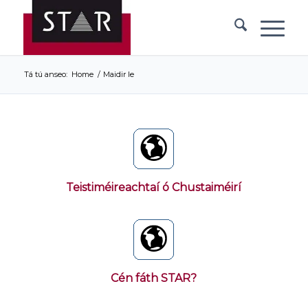
Tá tú anseo:
Home
/
Maidir le
Teistiméireachtaí ó Chustaiméirí
Cén fáth STAR?