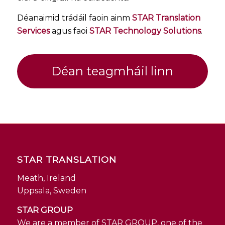
Déanaimid trádáil faoin ainm
STAR Translation
Services
agus faoi
STAR Technology Solutions
.
Déan teagmháil linn
STAR TRANSLATION
Meath, Ireland
Uppsala, Sweden
STAR GROUP
We are a member of STAR GROUP, one of the