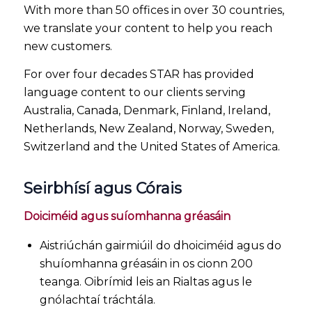
With more than 50 offices in over 30 countries,
we translate your content to help you reach
new customers.
For over four decades STAR has provided
language content to our clients serving
Australia, Canada, Denmark, Finland, Ireland,
Netherlands, New Zealand, Norway, Sweden,
Switzerland and the United States of America.
Seirbhísí agus Córais
Doiciméid agus suíomhanna gréasáin
Aistriúchán gairmiúil do dhoiciméid agus do
shuíomhanna gréasáin in os cionn 200
teanga. Oibrímid leis an Rialtas agus le
gnólachtaí tráchtála.