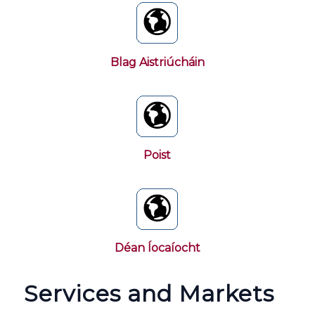
Blag Aistriúcháin
Poist
Déan Íocaíocht
Services and Markets