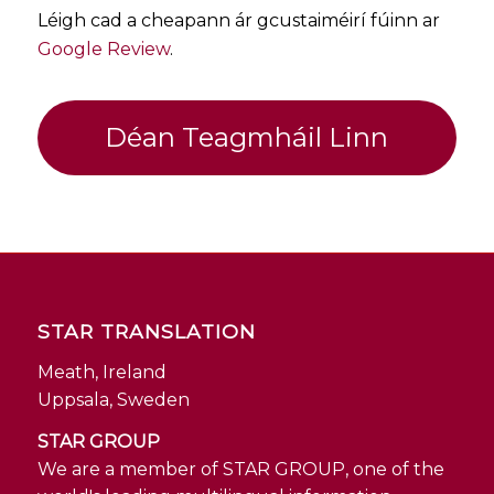
Léigh cad a cheapann ár gcustaiméirí fúinn ar
Google Review
.
Déan Teagmháil Linn
STAR TRANSLATION
Meath, Ireland
Uppsala, Sweden
STAR GROUP
We are a member of STAR GROUP, one of the