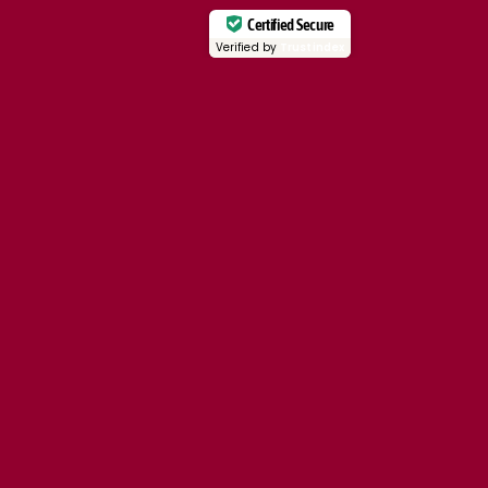
Certified Secure
Verified by
Trustindex