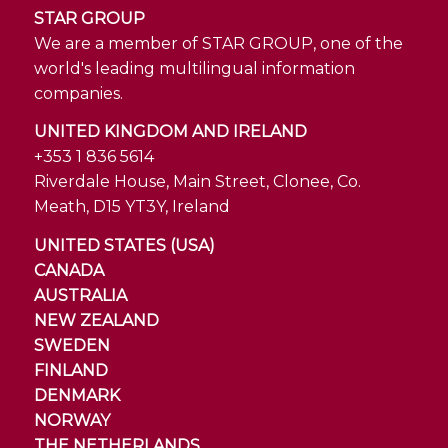
STAR GROUP
We are a member of STAR GROUP, one of the
world's leading multilingual information
companies.
UNITED KINGDOM AND IRELAND
+353 1 836 5614
Riverdale House, Main Street, Clonee, Co.
Meath, D15 YT3Y, Ireland
UNITED STATES (USA)
CANADA
AUSTRALIA
NEW ZEALAND
SWEDEN
FINLAND
DENMARK
NORWAY
THE NETHERLANDS