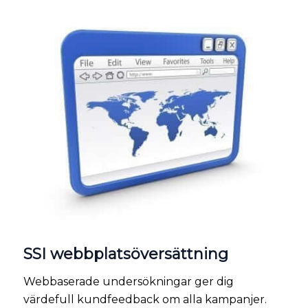
SSI webbplatsöversättning
Webbaserade undersökningar ger dig
värdefull kundfeedback om alla kampanjer.