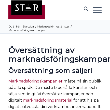
Du är här:
Startsida
/
Marknadsföringstjänster
/
Marknadsföringskampanjer
Översättning av
marknadsföringskampan
Översättning som säljer!
Marknadsföringskampanjer
måste nå sin publik
på alla språk. De måste bibehålla känslan och
sälja samtidigt. Vi översätter kampanjer och
digitalt
marknadsföringsmaterial
för att hjälpa
dig att utveckla din verksamhet internationellt.