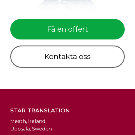
Få en offert
Kontakta oss
STAR TRANSLATION
Meath, Ireland
Uppsala, Sweden