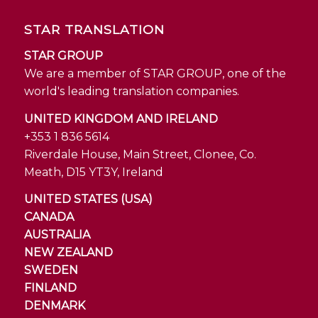
STAR TRANSLATION
STAR GROUP
We are a member of STAR GROUP, one of the
world's leading translation companies.
UNITED KINGDOM AND IRELAND
+353 1 836 5614
Riverdale House, Main Street, Clonee, Co.
Meath, D15 YT3Y, Ireland
UNITED STATES (USA)
CANADA
AUSTRALIA
NEW ZEALAND
SWEDEN
FINLAND
DENMARK