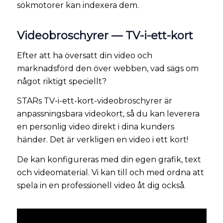
sökmotorer kan indexera dem.
Videobroschyrer — TV-i-ett-kort
Efter att ha översatt din video och
marknadsförd den över webben, vad sägs om
något riktigt speciellt?
STARs TV-i-ett-kort-videobroschyrer är
anpassningsbara videokort, så du kan leverera
en personlig video direkt i dina kunders
händer. Det är verkligen en video i ett kort!
De kan konfigureras med din egen grafik, text
och videomaterial. Vi kan till och med ordna att
spela in en professionell video åt dig också.