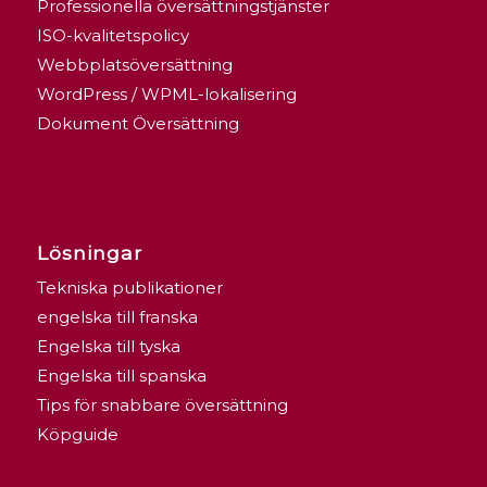
Professionella översättningstjänster
ISO-kvalitetspolicy
Webbplatsöversättning
WordPress / WPML-lokalisering
Dokument Översättning
Lösningar
Tekniska publikationer
engelska till franska
Engelska till tyska
Engelska till spanska
Tips för snabbare översättning
Köpguide