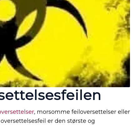
settelsesfeilen
 oversettelser
, morsomme feiloversettelser eller
versettelsesfeil er den største og