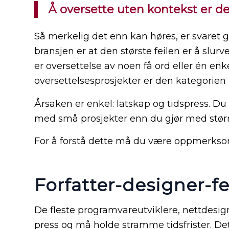
Å oversette uten kontekst er den
Så merkelig det enn kan høres, er svaret g
bransjen er at den største feilen er å slur
er oversettelse av noen få ord eller én enk
oversettelsesprosjekter er den kategorien m
Årsaken er enkel: latskap og tidspress. Du
med små prosjekter enn du gjør med størr
For å forstå dette må du være oppmerksom
Forfatter-designer-fe
De fleste programvareutviklere, nettdesig
press og må holde stramme tidsfrister. Det