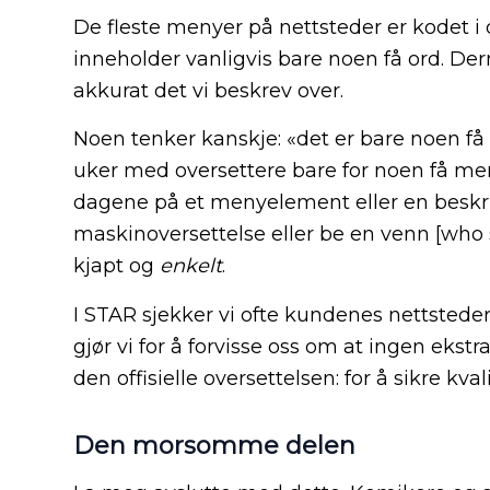
De fleste menyer på nettsteder er kodet i 
inneholder vanligvis bare noen få ord. Der
akkurat det vi beskrev over.
Noen tenker kanskje: «det er bare noen få 
uker med oversettere bare for noen få meny
dagene på et menyelement eller en beskriv
maskinoversettelse eller be en venn [who 
kjapt og
enkelt
.
I STAR sjekker vi ofte kundenes nettsteder
gjør vi for å forvisse oss om at ingen ekstra
den offisielle oversettelsen: for å sikre kval
Den morsomme delen