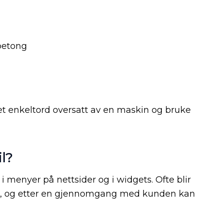
betong
å et enkeltord oversatt av en maskin og bruke
il?
 i menyer på nettsider og i widgets. Ofte blir
det, og etter en gjennomgang med kunden kan