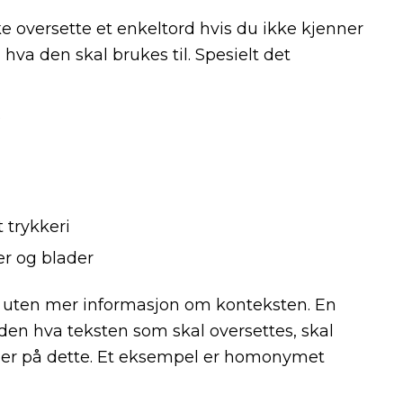
ke oversette et enkeltord hvis du ikke kjenner
hva den skal brukes til. Spesielt det
?
 trykkeri
er og blader
tig uten mer informasjon om konteksten. En
unden hva teksten som skal oversettes, skal
pler på dette. Et eksempel er homonymet