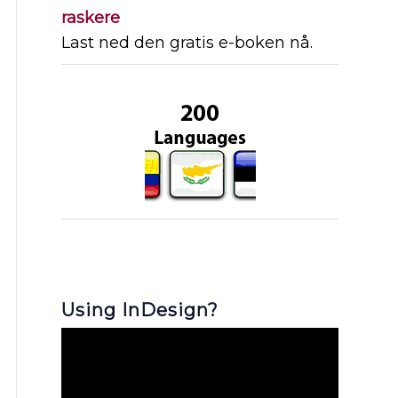
raskere
Last ned den gratis e-boken nå.
Using InDesign?