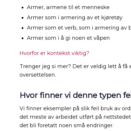
Armer, armene til et menneske
Armer som i armering av et kjøretøy
Armer som et verb, som i armering av 
Armer som i å gi noen et våpen
Hvorfor er kontekst viktig?
Trenger jeg si mer? Det er veldig lett å f
oversettelsen.
Hvor finner vi denne typen fe
Vi finner eksempler på slik feil bruk av ord
det meste av arbeidet utført på nettste
det bli foretatt noen små endringer.