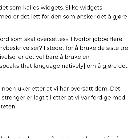
det som kalles widgets. Slike widgets
med er det lett for den som ønsker det å gjøre
ord som skal oversettes». Hvorfor jobbe flere
beskrivelser? I stedet for å bruke de siste tre
else, er det vel bare å bruke en
speaks that language natively] om å gjøre det
 noen uker etter at vi har oversatt dem. Det
 strenger er lagt til etter at vi var ferdige med
iteten.