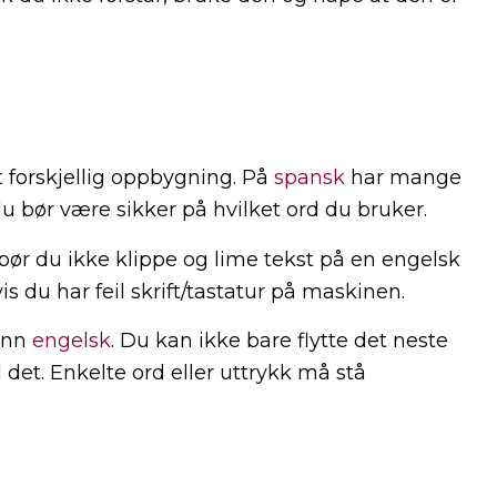
t forskjellig oppbygning. På
spansk
har mange
 bør være sikker på hvilket ord du bruker.
 bør du ikke klippe og lime tekst på en engelsk
is du har feil skrift/tastatur på maskinen.
enn
engelsk
. Du kan ikke bare flytte det neste
il det. Enkelte ord eller uttrykk må stå