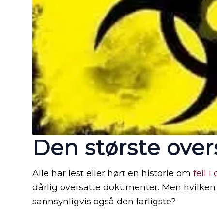
Den største over
Alle har lest eller hørt en historie om
feil i
dårlig oversatte dokumenter. Men hvilken o
sannsynligvis også den farligste?