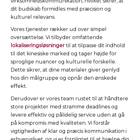
virksomhedskommunikation, hvilket sikrer, at
dit budskab formidles med præcision og
kulturel relevans.
Vores tjenester rækker ud over simpel
oversættelse. Vi tilbyder omfattende
lokaliseringsløsninger
til at tilpasse dit indhold
til det kinesiske marked og tager højde for
sproglige nuancer og kulturelle forskelle.
Dette sikrer, at dine materialer giver genlyd
hos din målgruppe og opnår den ønskede
effekt.
Derudover er vores team rustet til at håndtere
store projekter med stramme deadlines og
levere effektiv og pålidelig service uden at gå
på kompromis med kvaliteten. Vi forstår
vigtigheden af klar og præcis kommunikation i
erhvervslivet, og vi er forpligtet til at hjælpe dig