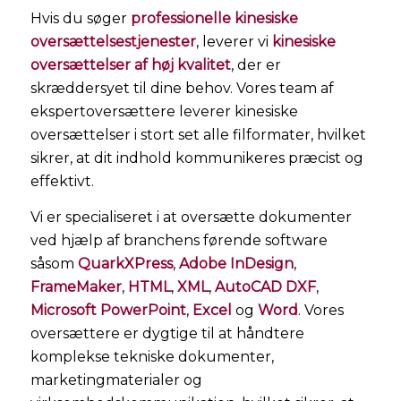
Hvis du søger
professionelle kinesiske
oversættelsestjenester
, leverer vi
kinesiske
oversættelser af høj kvalitet
, der er
skræddersyet til dine behov. Vores team af
ekspertoversættere leverer kinesiske
oversættelser i stort set alle filformater, hvilket
sikrer, at dit indhold kommunikeres præcist og
effektivt.
Vi er specialiseret i at oversætte dokumenter
ved hjælp af branchens førende software
såsom
QuarkXPress
,
Adobe InDesign
,
FrameMaker
,
HTML
,
XML
,
AutoCAD DXF
,
Microsoft PowerPoint
,
Excel
og
Word
. Vores
oversættere er dygtige til at håndtere
komplekse tekniske dokumenter,
marketingmaterialer og