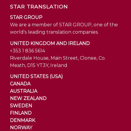
STAR TRANSLATION
STAR GROUP
We are a member of STAR GROUP, one of the
world's leading translation companies.
UNITED KINGDOM AND IRELAND
+353 1 836 5614
Riverdale House, Main Street, Clonee, Co.
Meath, D15 YT3Y, Ireland
UNITED STATES (USA)
CANADA
AUSTRALIA
NEW ZEALAND
SWEDEN
FINLAND
DENMARK
NORWAY