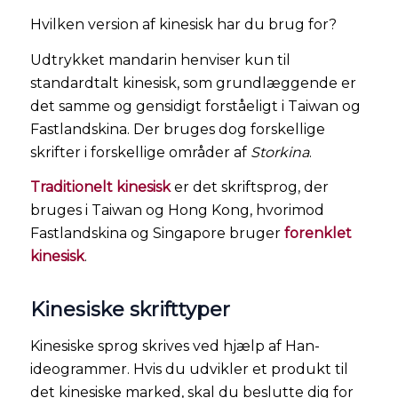
Hvilken version af kinesisk har du brug for?
Udtrykket mandarin henviser kun til
standardtalt kinesisk, som grundlæggende er
det samme og gensidigt forståeligt i Taiwan og
Fastlandskina. Der bruges dog forskellige
skrifter i forskellige områder af
Storkina
.
Traditionelt kinesisk
er det skriftsprog, der
bruges i Taiwan og Hong Kong, hvorimod
Fastlandskina og Singapore bruger
forenklet
kinesisk
.
Kinesiske skrifttyper
Kinesiske sprog skrives ved hjælp af Han-
ideogrammer. Hvis du udvikler et produkt til
det kinesiske marked, skal du beslutte dig for