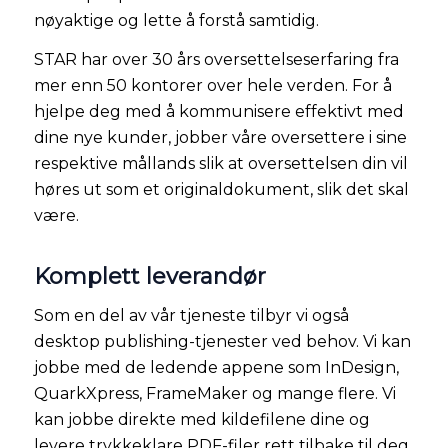
nøyaktige og lette å forstå samtidig.
STAR har over 30 års oversettelseserfaring fra
mer enn 50 kontorer over hele verden. For å
hjelpe deg med å kommunisere effektivt med
dine nye kunder, jobber våre oversettere i sine
respektive mållands slik at oversettelsen din vil
høres ut som et originaldokument, slik det skal
være.
Komplett leverandør
Som en del av vår tjeneste tilbyr vi også
desktop publishing-tjenester ved behov. Vi kan
jobbe med de ledende appene som InDesign,
QuarkXpress, FrameMaker og mange flere. Vi
kan jobbe direkte med kildefilene dine og
levere trykkeklare PDF-filer rett tilbake til deg.