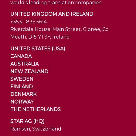
world's leading translation companies.
UNITED KINGDOM AND IRELAND
+353 1 836 5614
Riverdale House, Main Street, Clonee, Co.
Meath, D15 YT3Y, Ireland
UNITED STATES (USA)
CANADA
AUSTRALIA
NEW ZEALAND
SWEDEN
FINLAND
DENMARK
NORWAY
THE NETHERLANDS
STAR AG (HQ)
Ramsen, Switzerland