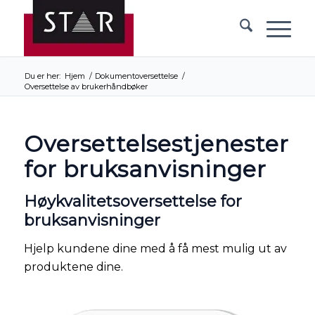
Du er her:
Hjem
/
Dokumentoversettelse
/
Oversettelse av brukerhåndbøker
Oversettelsestjenester
for bruksanvisninger
Høykvalitetsoversettelse for
bruksanvisninger
Hjelp kundene dine med å få mest mulig ut av
produktene dine.