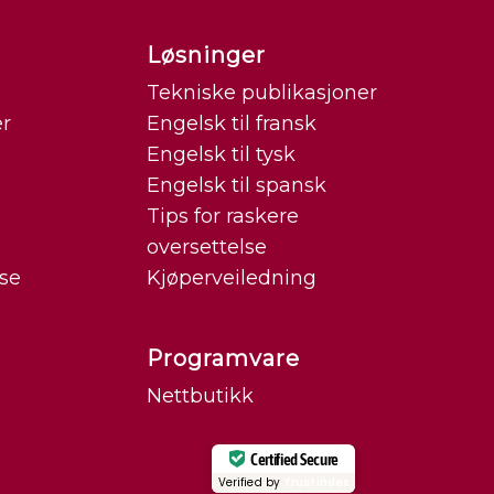
Løsninger
Tekniske publikasjoner
er
Engelsk til fransk
Engelsk til tysk
Engelsk til spansk
Tips for raskere
oversettelse
se
Kjøperveiledning
Programvare
Nettbutikk
Certified Secure
Verified by
Trustindex