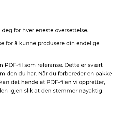
ra deg for hver eneste oversettelse.
sse for å kunne produsere din endelige
n PDF-fil som referanse. Dette er svært
g som den du har. Når du forbereder en pakke
 kan det hende at PDF-filen vi oppretter,
filen igjen slik at den stemmer nøyaktig