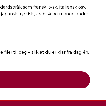
dardspråk som fransk, tysk, italiensk osv.
k, japansk, tyrkisk, arabisk og mange andre
 filer til deg – slik at du er klar fra dag én.