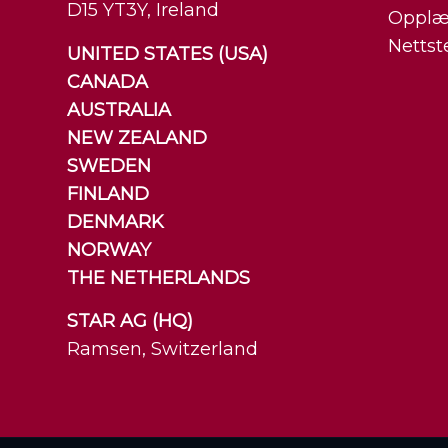
D15 YT3Y, Ireland
Opplæ
Nettst
UNITED STATES (USA)
CANADA
AUSTRALIA
NEW ZEALAND
SWEDEN
FINLAND
DENMARK
NORWAY
THE NETHERLANDS
STAR AG (HQ)
Ramsen, Switzerland