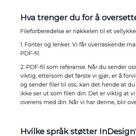
Hva trenger du for å oversett
Fileforberedelse er nøkkelen til et vellykke
1. Fonter og lenker. Vi får overraskende m
PDF-fil.
2. PDF-fil som referanse. Når du sender os
viktig, ettersom det første vi gjør, er å f
og sender filer til oss, kan det hende at d
ikke ser ut som filen din. Det er viktig at
overens med din. Når vi har denne, blir ov
Hvilke språk støtter InDesign