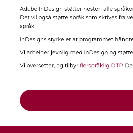
Adobe InDesign støtter nesten alle språkene
Det vil også støtte språk som skrives fra v
språk.
InDesigns styrke er at programmet håndt
Vi arbeider jevnlig med InDesign og støtte
Vi oversetter, og tilbyr
flerspråklig DTP
. De