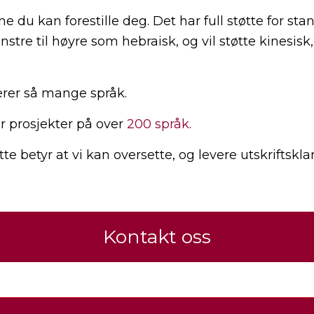
 du kan forestille deg. Det har full støtte for stan
enstre til høyre som hebraisk, og vil støtte kinesis
erer så mange språk.
r prosjekter på over
200 språk.
tte betyr at vi kan oversette, og levere utskriftsklare
Kontakt oss