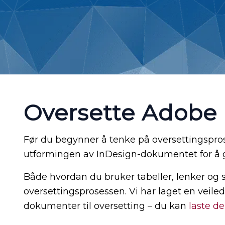
Oversette Adobe
Før du begynner å tenke på oversettingspros
utformingen av InDesign-dokumentet for å gj
Både hvordan du bruker tabeller, lenker og sø
oversettingsprosessen. Vi har laget en veil
dokumenter til oversetting – du kan
laste de