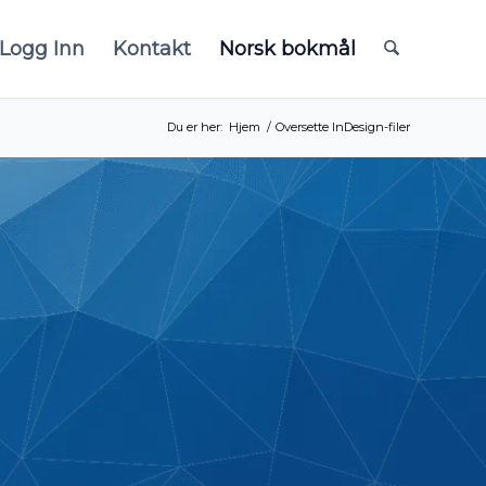
Logg Inn
Kontakt
Norsk bokmål
Du er her:
Hjem
/
Oversette InDesign-filer