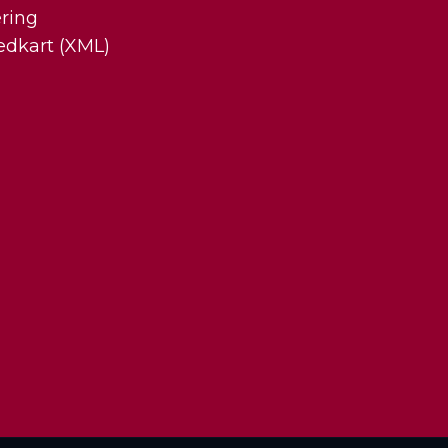
ring
edkart (XML)