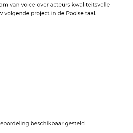
eam van voice-over acteurs kwaliteitsvolle
 volgende project in de Poolse taal.
beoordeling beschikbaar gesteld.