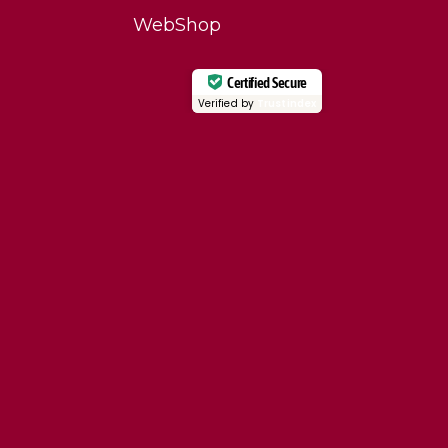
WebShop
Certified Secure
Verified by
Trustindex