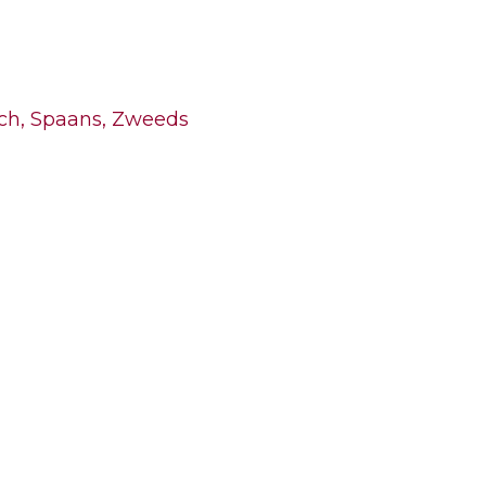
ch,
Spaans,
Zweeds