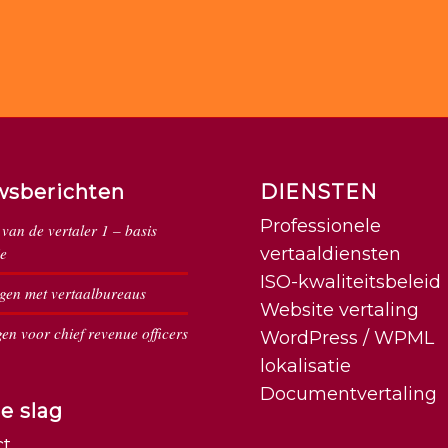
wsberichten
DIENSTEN
Professionele
van de vertaler 1 – basis
e
vertaaldiensten
ISO-kwaliteitsbeleid
en met vertaalbureaus
Website vertaling
en voor chief revenue officers
WordPress / WPML
lokalisatie
Documentvertaling
e slag
ct