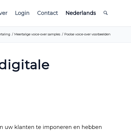
ver
Login
Contact
Nederlands
rtaling
/
Meertalige voice-over samples
/
Poolse voice-over voorbeelden
digitale
om uw klanten te imponeren en hebben