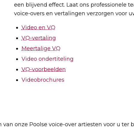
een blijvend effect. Laat ons professionele t
voice-overs en vertalingen verzorgen voor uw
Video en VO
VO-vertaling
Meertalige VO
Video ondertiteling
VO-voorbeelden
Videobrochures
van onze Poolse voice-over artiesten voor u ter 