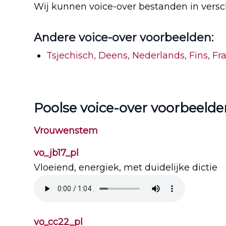
Wij kunnen voice-over bestanden in versch
Andere voice-over voorbeelden:
Tsjechisch,
Deens,
Nederlands,
Fins,
Fr
Poolse voice-over voorbeelde
Vrouwenstem
vo_jb17_pl
Vloeiend, energiek, met duidelijke dictie
vo_cc22_pl