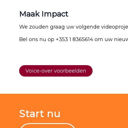
Maak Impact
We zouden graag uw volgende videoproje
Bel ons nu op +353 1 8365614 om uw nieuw
Voice-over voorbeelden
Start nu