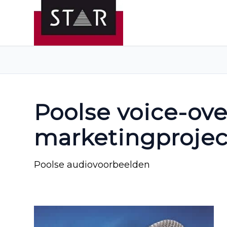
Poolse voice-ove
marketingproje
Poolse audiovoorbeelden