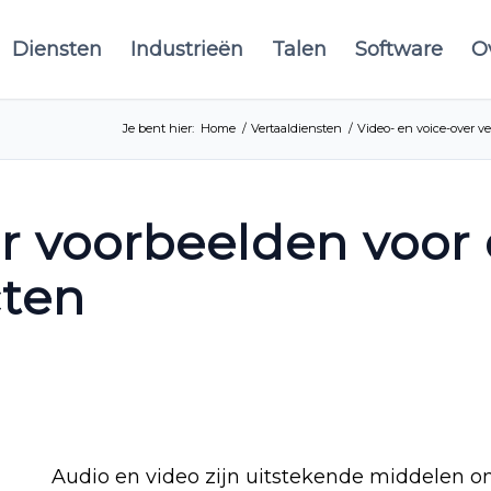
Diensten
Industrieën
Talen
Software
O
Je bent hier:
Home
/
Vertaaldiensten
/
Video- en voice-over ve
r voorbeelden voor 
cten
Audio en video zijn uitstekende middelen 