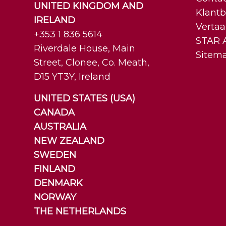
UNITED KINGDOM AND
Klantb
IRELAND
Vertaa
+353 1 836 5614
STAR A
Riverdale House, Main
Sitem
Street, Clonee, Co. Meath,
D15 YT3Y, Ireland
UNITED STATES (USA)
CANADA
AUSTRALIA
NEW ZEALAND
SWEDEN
FINLAND
DENMARK
NORWAY
THE NETHERLANDS