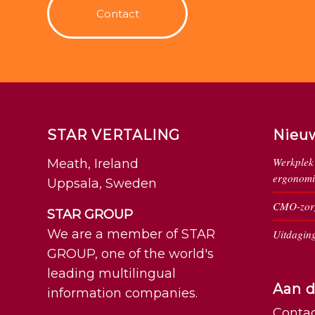
Contact
STAR VERTALING
Nieu
Werkplek 
Meath, Ireland
ergonomi
Uppsala, Sweden
CMO-zorg
STAR GROUP
We are a member of STAR
Uitdaging
GROUP, one of the world's
leading multilingual
Aan d
information companies.
Conta