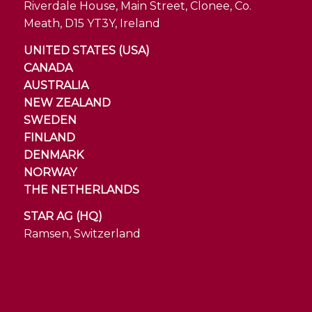
Riverdale House, Main Street, Clonee, Co.
Meath, D15 YT3Y, Ireland
UNITED STATES (USA)
CANADA
AUSTRALIA
NEW ZEALAND
SWEDEN
FINLAND
DENMARK
NORWAY
THE NETHERLANDS
STAR AG (HQ)
Ramsen, Switzerland