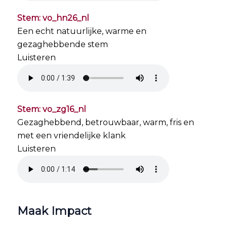
Stem: vo_hn26_nl
Een echt natuurlijke, warme en
gezaghebbende stem
Luisteren
Stem: vo_zg16_nl
Gezaghebbend, betrouwbaar, warm, fris en
met een vriendelijke klank
Luisteren
Maak Impact