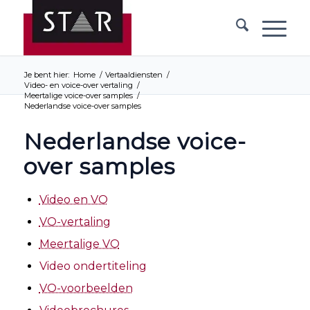
Je bent hier:
Home
/
Vertaaldiensten
/
Video- en voice-over vertaling
/
Meertalige voice-over samples
/
Nederlandse voice-over samples
Nederlandse voice-
over samples
Video en VO
VO-vertaling
Meertalige VO
Video ondertiteling
VO-voorbeelden