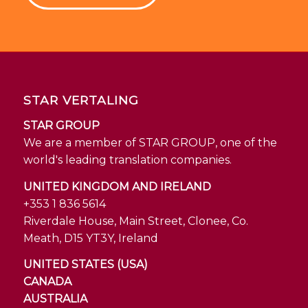
STAR VERTALING
STAR GROUP
We are a member of STAR GROUP, one of the
world's leading translation companies.
UNITED KINGDOM AND IRELAND
+353 1 836 5614
Riverdale House, Main Street, Clonee, Co.
Meath, D15 YT3Y, Ireland
UNITED STATES (USA)
CANADA
AUSTRALIA