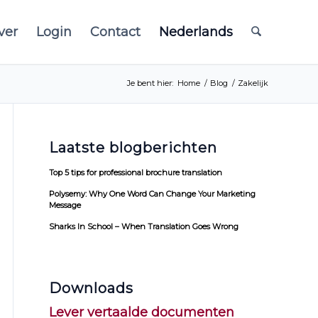
ver
Login
Contact
Nederlands
Je bent hier:
Home
/
Blog
/
Zakelijk
Laatste blogberichten
Top 5 tips for professional brochure translation
Polysemy: Why One Word Can Change Your Marketing
Message
Sharks In School – When Translation Goes Wrong
Downloads
Lever vertaalde documenten