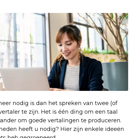
eer nodig is dan het spreken van twee (of
rtaler te zijn. Het is één ding om een taal
 ander om goede vertalingen te produceren.
eden heeft u nodig? Hier zijn enkele ideeën
sets heb gegroepeerd.