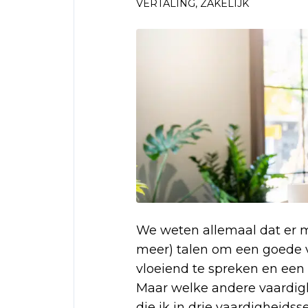
VERTALING
,
ZAKELIJK
We weten allemaal dat er m
meer) talen om een goede ve
vloeiend te spreken en een
Maar welke andere vaardigh
die ik in drie vaardigheids