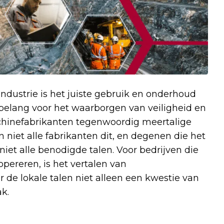
ndustrie is het juiste gebruik en onderhoud
belang voor het waarborgen van veiligheid en
achinefabrikanten tegenwoordig meertalige
 niet alle fabrikanten dit, en degenen die het
iet alle benodigde talen. Voor bedrijven die
pereren, is het vertalen van
de lokale talen niet alleen een kwestie van
k.