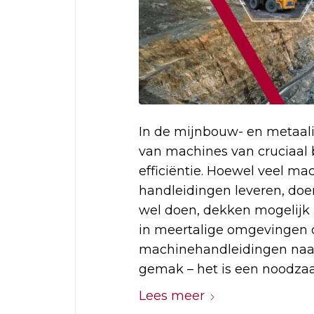
In de mijnbouw- en metaali
van machines van cruciaal 
efficiëntie. Hoewel veel m
handleidingen leveren, doen
wel doen, dekken mogelijk n
in meertalige omgevingen o
machinehandleidingen naar 
gemak – het is een noodzaa
Lees meer