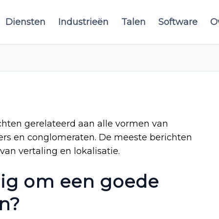
Diensten
Industrieën
Talen
Software
O
ichten gerelateerd aan alle vormen van
mers en conglomeraten. De meeste berichten
an vertaling en lokalisatie.
dig om een goede
jn?