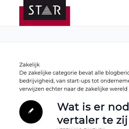
Zakelijk
De zakelijke categorie bevat alle blogber
bedrijvigheid, van start-ups tot onderne
verwijzen echter naar de zakelijke wereld v
Wat is er no
vertaler te zi