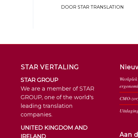
DOOR
STAR TRANSLATION
STAR VERTALING
Nieu
Werkplek 
STAR GROUP
ergonomi
We are a member of STAR
GROUP, one of the world's
CMO-zorg
leading translation
Uitdaging
companies.
UNITED KINGDOM AND
Aan d
IRELAND