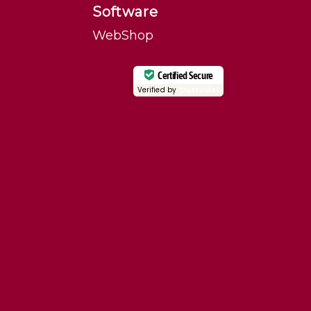
Software
WebShop
Certified Secure
Verified by
Trustindex