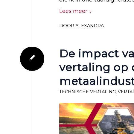
Lees meer
DOOR
ALEXANDRA
De impact v
vertaling op
metaalindust
TECHNISCHE VERTALING
,
VERTA