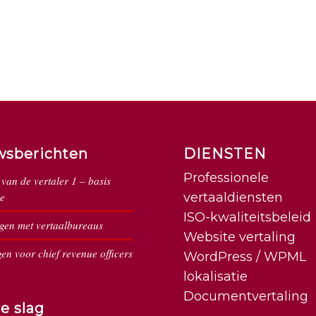
wsberichten
DIENSTEN
Professionele
van de vertaler 1 – basis
e
vertaaldiensten
ISO-kwaliteitsbeleid
en met vertaalbureaus
Website vertaling
en voor chief revenue officers
WordPress / WPML
lokalisatie
Documentvertaling
e slag