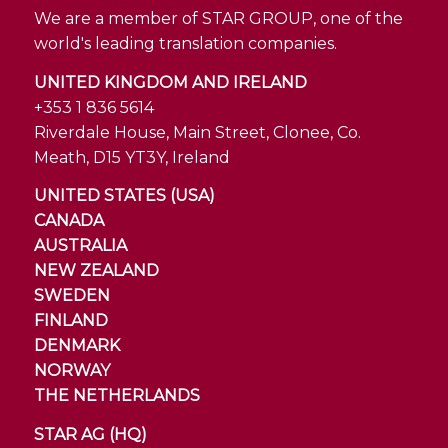
We are a member of STAR GROUP, one of the
world's leading translation companies.
UNITED KINGDOM AND IRELAND
+353 1 836 5614
Riverdale House, Main Street, Clonee, Co.
Meath, D15 YT3Y, Ireland
UNITED STATES (USA)
CANADA
AUSTRALIA
NEW ZEALAND
SWEDEN
FINLAND
DENMARK
NORWAY
THE NETHERLANDS
STAR AG (HQ)