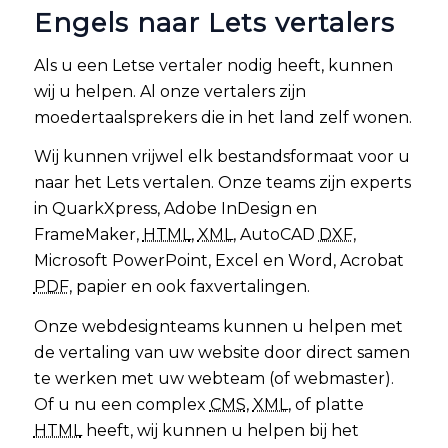
Engels naar Lets vertalers
Als u een Letse vertaler nodig heeft, kunnen
wij u helpen. Al onze vertalers zijn
moedertaalsprekers die in het land zelf wonen.
Wij kunnen vrijwel elk bestandsformaat voor u
naar het Lets vertalen. Onze teams zijn experts
in QuarkXpress, Adobe InDesign en
FrameMaker,
HTML
,
XML
, AutoCAD
DXF
,
Microsoft PowerPoint, Excel en Word, Acrobat
PDF
, papier en ook faxvertalingen.
Onze webdesignteams kunnen u helpen met
de vertaling van uw website door direct samen
te werken met uw webteam (of webmaster).
Of u nu een complex
CMS
,
XML
, of platte
HTML
heeft, wij kunnen u helpen bij het