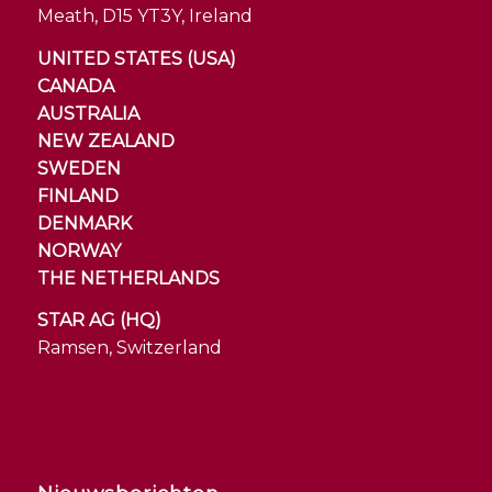
Meath, D15 YT3Y, Ireland
UNITED STATES (USA)
CANADA
AUSTRALIA
NEW ZEALAND
SWEDEN
FINLAND
DENMARK
NORWAY
THE NETHERLANDS
STAR AG (HQ)
Ramsen, Switzerland