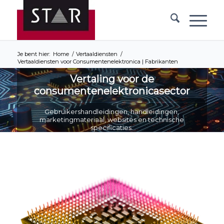
Je bent hier:
Home
/
Vertaaldiensten
/
Vertaaldiensten voor Consumentenelektronica | Fabrikanten
Vertaling voor de
consumentenelektronicasector
Gebruikershandleidingen, handleidingen,
marketingmateriaal, websites en technische
specificaties.