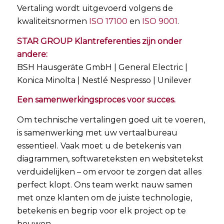
Vertaling wordt uitgevoerd volgens de
kwaliteitsnormen
ISO 17100
en
ISO 9001
.
STAR GROUP Klantreferenties zijn onder
andere:
BSH Hausgeräte GmbH | General Electric |
Konica Minolta | Nestlé Nespresso | Unilever
Een samenwerkingsproces voor succes.
Om technische vertalingen goed uit te voeren,
is samenwerking met uw vertaalbureau
essentieel. Vaak moet u de betekenis van
diagrammen, softwareteksten en websitetekst
verduidelijken – om ervoor te zorgen dat alles
perfect klopt. Ons team werkt nauw samen
met onze klanten om de juiste technologie,
betekenis en begrip voor elk project op te
bouwen.