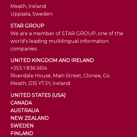
Meath, Ireland
Uppsala, Sweden
STAR GROUP
We are a member of STAR GROUP, one of the
world's leading multilingual information
companies.
UNITED KINGDOM AND IRELAND
+353 1 836 5614
Riverdale House, Main Street, Clonee, Co.
Meath, D15 YT3Y, Ireland
UNITED STATES (USA)
CANADA
AUSTRALIA
NEW ZEALAND
SWEDEN
FINLAND