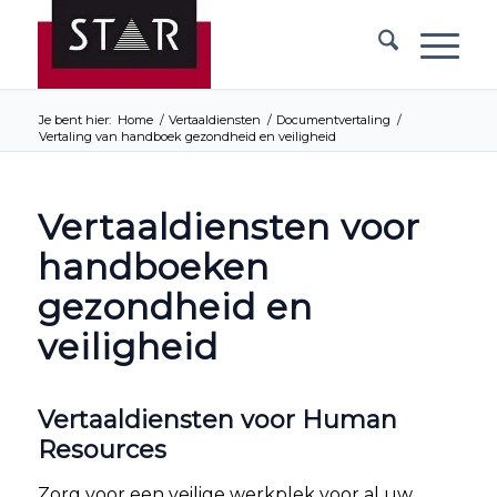
Je bent hier:
Home
/
Vertaaldiensten
/
Documentvertaling
/
Vertaling van handboek gezondheid en veiligheid
Vertaaldiensten voor
handboeken
gezondheid en
veiligheid
Vertaaldiensten voor Human
Resources
Zorg voor een veilige werkplek voor al uw