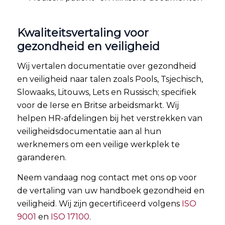
Kwaliteitsvertaling voor
gezondheid en veiligheid
Wij vertalen documentatie over gezondheid
en veiligheid naar talen zoals Pools, Tsjechisch,
Slowaaks, Litouws, Lets en Russisch; specifiek
voor de Ierse en Britse arbeidsmarkt. Wij
helpen HR-afdelingen bij het verstrekken van
veiligheidsdocumentatie aan al hun
werknemers om een veilige werkplek te
garanderen.
Neem vandaag nog contact met ons op voor
de vertaling van uw handboek gezondheid en
veiligheid. Wij zijn gecertificeerd volgens
ISO
9001
en
ISO 17100
.