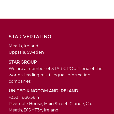
STAR VERTALING
Meath, Ireland
Uppsala, Sweden
STAR GROUP
We are a member of STAR GROUP, one of the
world's leading multilingual information
companies.
UNITED KINGDOM AND IRELAND
+353 1 836 5614
Riverdale House, Main Street, Clonee, Co.
Meath, D15 YT3Y, Ireland