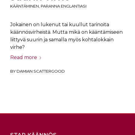
KÄÄNTÄMINEN
,
PARANNA ENGLANTIASI
Jokainen on lukenut tai kuullut tarinoita
käännösvirheistä. Mutta mikä on kääntämiseen
liittyvä suurin ja samalla myös kohtalokkain
virhe?
Read more
BY
DAMIAN SCATTERGOOD
STAR KÄÄNNÖS