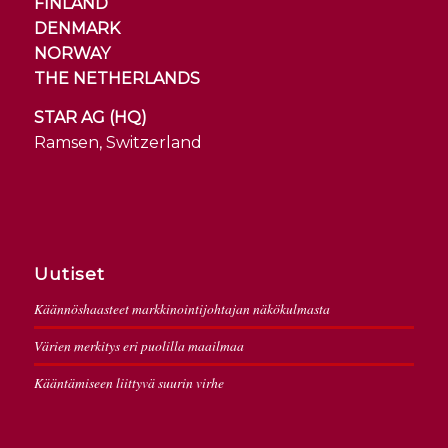
FINLAND
DENMARK
NORWAY
THE NETHERLANDS
STAR AG (HQ)
Ramsen, Switzerland
Uutiset
Käännöshaasteet markkinointijohtajan näkökulmasta
Värien merkitys eri puolilla maailmaa
Kääntämiseen liittyvä suurin virhe