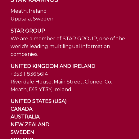
Meath, Ireland
Uppsala, Sweden
STAR GROUP
We are a member of STAR GROUP, one of the
world's leading multilingual information
companies.
UNITED KINGDOM AND IRELAND
+353 1 836 5614
Riverdale House, Main Street, Clonee, Co.
Meath, D15 YT3Y, Ireland
UNITED STATES (USA)
CANADA
AUSTRALIA
NEW ZEALAND
SWEDEN