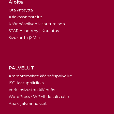
Aloita
Ota yhteyttä
Asiakasarvostelut
Käännöspilven kirjautuminen
STAR Academy | Koulutus
Sivukartta (XML)
PALVELUT
Ammattimaiset käännöspalvelut
ISO-laatupolitiikka
Verkkosivuston käännös
WordPress / WPML-lokalisaatio
Asiakirjakäännökset