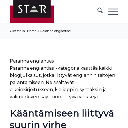
Olet täällä:
Home
/
Paranna englantiasi
Paranna englantiasi
Paranna englantiasi -kategoria käsittää kaikki
blogijulkaisut, jotka liittyvät englannin taitojen
parantamiseen. Ne sisältävät
oikeinkirjoitukseen, kielioppiin, syntaksiin ja
välimerkkien käyttöön liittyviä vinkkejä.
Kääntämiseen liittyvä
suurin virhe