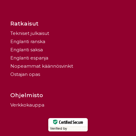
Ratkaisut
Tekniset julkaisut
Englanti ranska
Englanti saksa
Englanti espanja
Nopeammat käännösvinkit
Ostajan opas
Ohjelmisto
Verkkokauppa
Certified Secure
Verified by
Trustindex