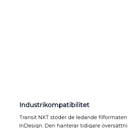
Industrikompatibilitet
Transit NXT stöder de ledande filformate
InDesign. Den hanterar tidigare översättni