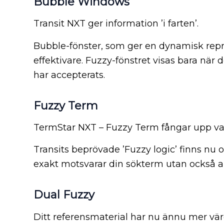
Bubble Windows
Transit NXT ger information ’i farten’.
Bubble-fönster, som ger en dynamisk repr
effektivare. Fuzzy-fönstret visas bara när 
har accepterats.
Fuzzy Term
TermStar NXT – Fuzzy Term fångar upp va
Transits beprövade ’Fuzzy logic’ finns nu 
exakt motsvarar din sökterm utan också all
Dual Fuzzy
Ditt referensmaterial har nu ännu mer värde