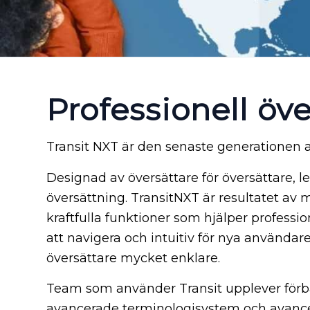
Professionell öv
Transit NXT är den senaste generationen
Designad av översättare för översättare, l
översättning. TransitNXT är resultatet av 
kraftfulla funktioner som hjälper professio
att navigera och intuitiv för nya användare,
översättare mycket enklare.
Team som använder Transit upplever förbä
avancerade terminologisystem och avanc