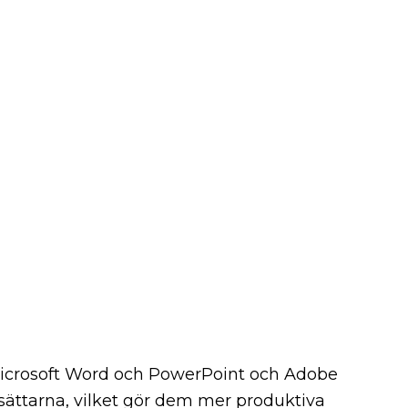
 Microsoft Word och PowerPoint och Adobe
rsättarna, vilket gör dem mer produktiva