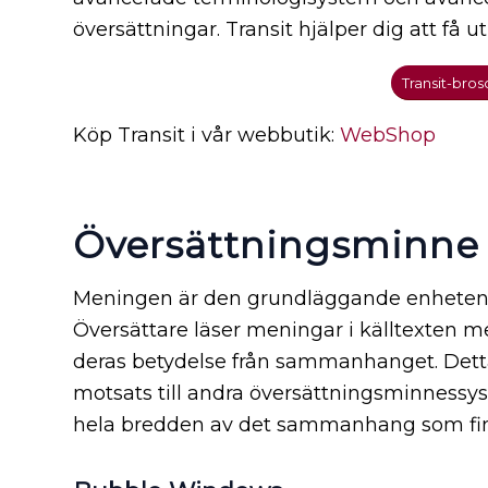
översättningar. Transit hjälper dig att få u
Transit-bros
Köp Transit i vår webbutik:
WebShop
Översättningsminne i
Meningen är den grundläggande enheten i
Översättare läser meningar i källtexten m
deras betydelse från sammanhanget. Detta ä
motsats till andra översättningsminnessys
hela bredden av det sammanhang som finns 