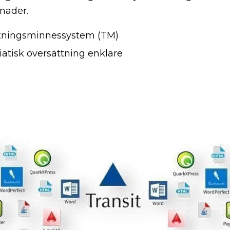
nader.
ttningsminnessystem (TM)
siatisk översättning enklare