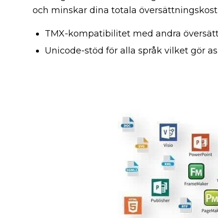
och minskar dina totala översättningskost
TMX-kompatibilitet med andra översä
Unicode-stöd för alla språk vilket gör a