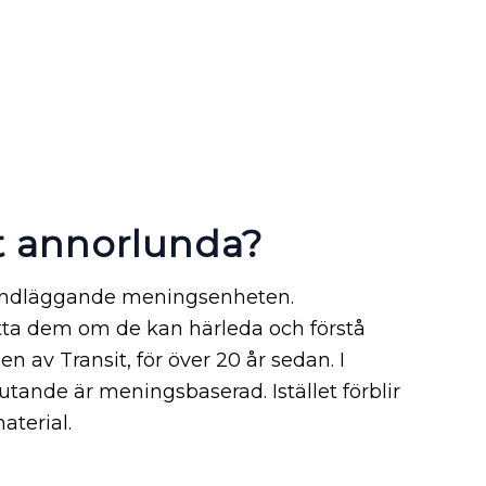
t annorlunda?
rundläggande meningsenheten.
ätta dem om de kan härleda och förstå
 av Transit, för över 20 år sedan. I
tande är meningsbaserad. Istället förblir
aterial.