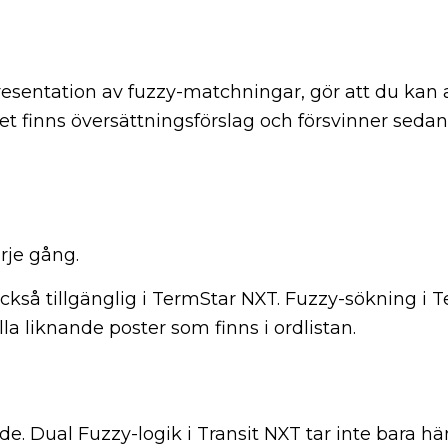
esentation av fuzzy-matchningar, gör att du kan
det finns översättningsförslag och försvinner sedan 
rje gång.
också tillgänglig i TermStar NXT. Fuzzy-sökning i 
a liknande poster som finns i ordlistan.
. Dual Fuzzy-logik i Transit NXT tar inte bara häns