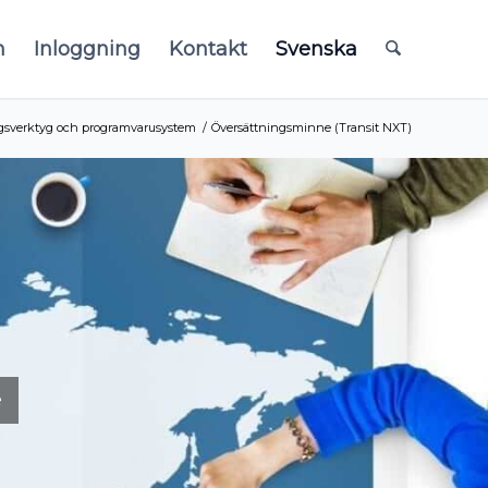
m
Inloggning
Kontakt
Svenska
gsverktyg och programvarusystem
/
Översättningsminne (Transit NXT)
e