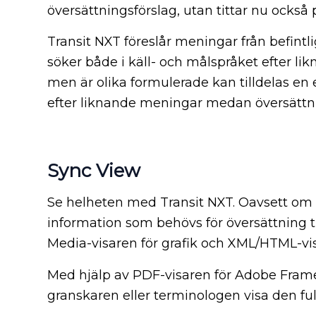
översättningsförslag, utan tittar nu också
Transit NXT föreslår meningar från befintl
söker både i käll- och målspråket efter 
men är olika formulerade kan tilldelas en
efter liknande meningar medan översättn
Sync View
Se helheten med Transit NXT. Oavsett om d
information som behövs för översättning ti
Media-visaren för grafik och XML/HTML-vi
Med hjälp av PDF-visaren för Adobe Fram
granskaren eller terminologen visa den ful