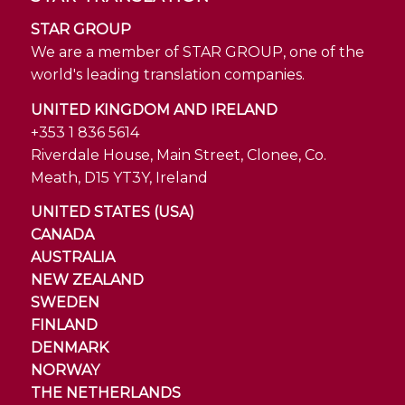
STAR GROUP
We are a member of STAR GROUP, one of the
world's leading translation companies.
UNITED KINGDOM AND IRELAND
+353 1 836 5614
Riverdale House, Main Street, Clonee, Co.
Meath, D15 YT3Y, Ireland
UNITED STATES (USA)
CANADA
AUSTRALIA
NEW ZEALAND
SWEDEN
FINLAND
DENMARK
NORWAY
THE NETHERLANDS