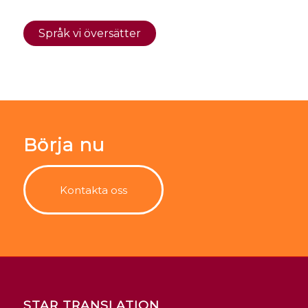
Språk vi översätter
Börja nu
Kontakta oss
STAR TRANSLATION