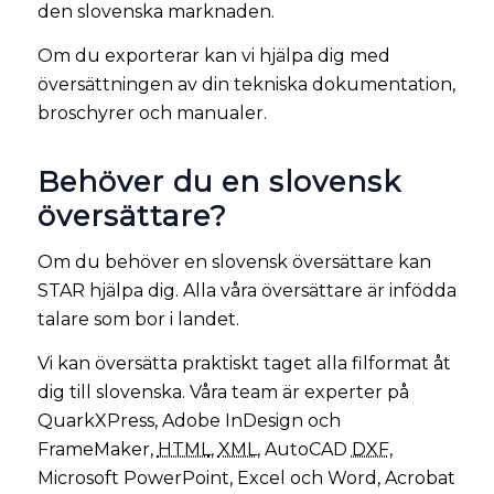
den slovenska marknaden.
Om du exporterar kan vi hjälpa dig med
översättningen av din tekniska dokumentation,
broschyrer och manualer.
Behöver du en slovensk
översättare?
Om du behöver en slovensk översättare kan
STAR hjälpa dig. Alla våra översättare är infödda
talare som bor i landet.
Vi kan översätta praktiskt taget alla filformat åt
dig till slovenska. Våra team är experter på
QuarkXPress, Adobe InDesign och
FrameMaker,
HTML
,
XML
, AutoCAD
DXF
,
Microsoft PowerPoint, Excel och Word, Acrobat