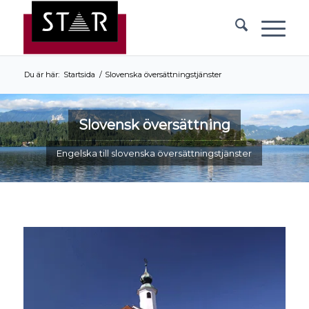
Du är här:
Startsida
/
Slovenska översättningstjänster
Slovensk översättning
Engelska till slovenska översättningstjänster