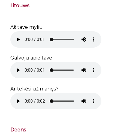
Litouws
Aš tave myliu
Galvoju apie tave
Ar tekėsi už manęs?
Deens