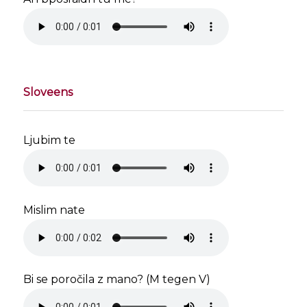
Sloveens
Ljubim te
Mislim nate
Bi se poročila z mano? (M tegen V)