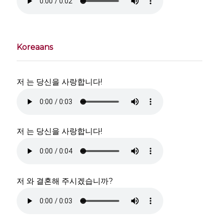
Koreaans
저 는 당신을 사랑합니다!
저 는 당신을 사랑합니다!
저 와 결혼해 주시겠습니까?