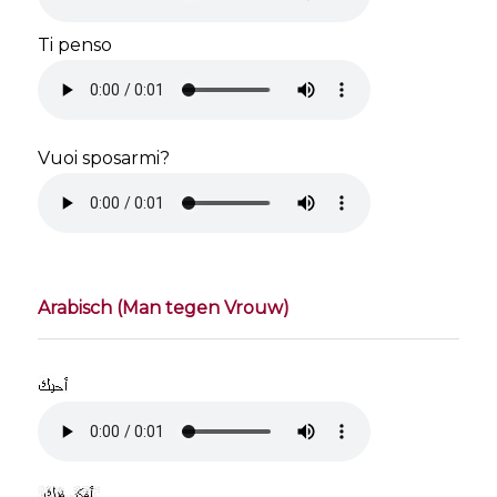
Ti penso
Vuoi sposarmi?
Arabisch (Man tegen Vrouw)