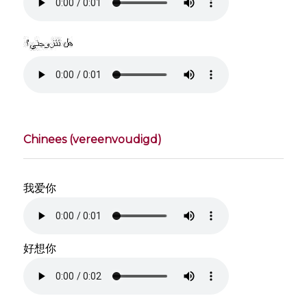
Chinees (vereenvoudigd)
我爱你
好想你