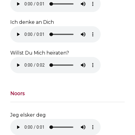
Ich denke an Dich
Willst Du Mich heiraten?
Noors
Jeg elsker deg