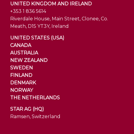
UNITED KINGDOM AND IRELAND
+353 1 836 5614
Riverdale House, Main Street, Clonee, Co.
Meath, D15 YT3Y, Ireland
UNITED STATES (USA)
CANADA
AUSTRALIA
NEW ZEALAND
SWEDEN
FINLAND
DENMARK
NORWAY
THE NETHERLANDS
STAR AG (HQ)
Ramsen, Switzerland