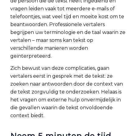
de persoon die de tekst heeft ingediend en
vragen leiden vaak tot meerdere e-mails of
telefoontjes, wat veel tijd en moeite kost om te
beantwoorden. Professionele vertalers
begrijpen uw terminologie en de taal waarin ze
vertalen – maar soms kan tekst op
verschillende manieren worden
geïnterpreteerd.
Zich bewust van deze complicaties, gaan
vertalers eerst in gesprek met de tekst: ze
zoeken naar antwoorden door de context van
de tekst zorgvuldig te onderzoeken. Helaas is
het vragen om externe hulp onvermijdelijk in
die gevallen waarin de tekst onvoldoende
context biedt.
Neem 5 minuten de tijd