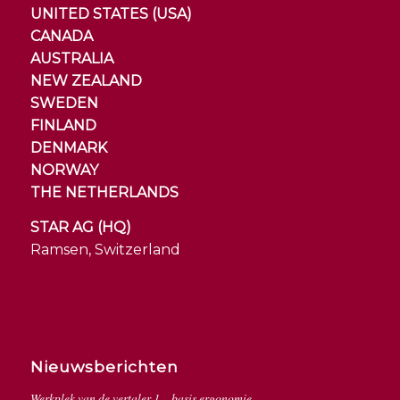
UNITED STATES (USA)
CANADA
AUSTRALIA
NEW ZEALAND
SWEDEN
FINLAND
DENMARK
NORWAY
THE NETHERLANDS
STAR AG (HQ)
Ramsen, Switzerland
Nieuwsberichten
Werkplek van de vertaler 1 – basis ergonomie