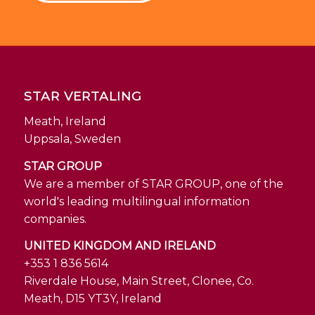
STAR VERTALING
Meath, Ireland
Uppsala, Sweden
STAR GROUP
We are a member of STAR GROUP, one of the
world's leading multilingual information
companies.
UNITED KINGDOM AND IRELAND
+353 1 836 5614
Riverdale House, Main Street, Clonee, Co.
Meath, D15 YT3Y, Ireland