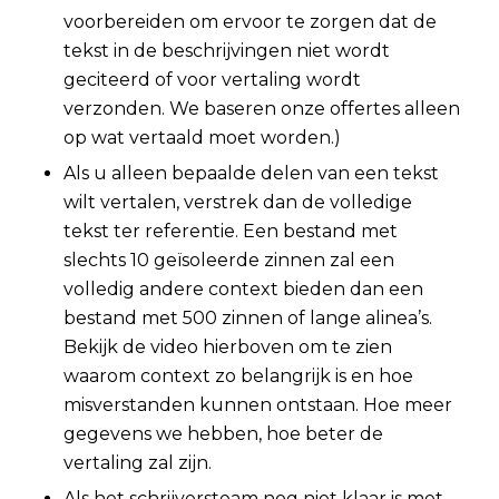
voorbereiden om ervoor te zorgen dat de
tekst in de beschrijvingen niet wordt
geciteerd of voor vertaling wordt
verzonden. We baseren onze offertes alleen
op wat vertaald moet worden.)
Als u alleen bepaalde delen van een tekst
wilt vertalen, verstrek dan de volledige
tekst ter referentie. Een bestand met
slechts 10 geïsoleerde zinnen zal een
volledig andere context bieden dan een
bestand met 500 zinnen of lange alinea’s.
Bekijk de video hierboven om te zien
waarom context zo belangrijk is en hoe
misverstanden kunnen ontstaan. Hoe meer
gegevens we hebben, hoe beter de
vertaling zal zijn.
Als het schrijversteam nog niet klaar is met