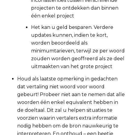
inconsistenties tussen verschillende
projecten te ontdekken dan binnen
één enkel project
Het kan u geld besparen. Verdere
updates kunnen, indien te kort,
worden beoordeeld als
minimumtarieven, terwijl ze per woord
zouden worden geoffreerd als ze deel
uitmaakten van het grote project
Houd als laatste opmerking in gedachten
dat vertaling niet woord voor woord
gebeurt! Probeer niet aan te nemen dat alle
woorden één enkel equivalent hebben in
de doeltaal. Dit zal u helpen situaties te
voorzien waarin vertalers extra informatie
nodig hebben om de bron nauwkeurig te
interpreteren. En onthoud – een beetje