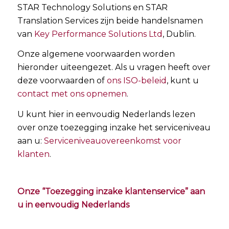
STAR Technology Solutions en STAR
Translation Services zijn beide handelsnamen
van
Key Performance Solutions Ltd
, Dublin.
Onze algemene voorwaarden worden
hieronder uiteengezet. Als u vragen heeft over
deze voorwaarden of
ons ISO-beleid
, kunt u
contact met ons opnemen
.
U kunt hier in eenvoudig Nederlands lezen
over onze toezegging inzake het serviceniveau
aan u:
Serviceniveauovereenkomst voor
klanten
.
Onze “Toezegging inzake klantenservice” aan
u in eenvoudig Nederlands