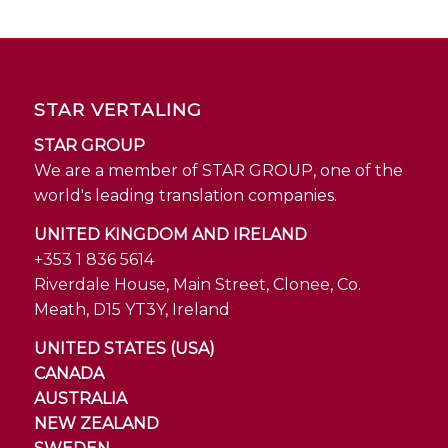
STAR VERTALING
STAR GROUP
We are a member of STAR GROUP, one of the
world's leading translation companies.
UNITED KINGDOM AND IRELAND
+353 1 836 5614
Riverdale House, Main Street, Clonee, Co.
Meath, D15 YT3Y, Ireland
UNITED STATES (USA)
CANADA
AUSTRALIA
NEW ZEALAND