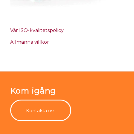
Vår ISO-kvalitetspolicy
Allmänna villkor
Kom igång
Kontakta oss