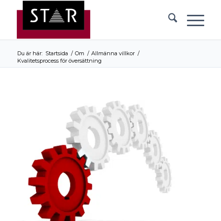
Du är här:
Startsida
/
Om
/
Allmänna villkor
/
Kvalitetsprocess för översättning