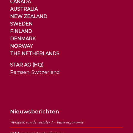
CANADA
AUSTRALIA
NEW ZEALAND
SWEDEN
FINLAND
DENMARK
NORWAY
THE NETHERLANDS
STAR AG (HQ)
Ramsen, Switzerland
Nieuwsberichten
Werkplek van de vertaler 1 – basis ergonomie
CMO-zorgen met vertaalbureaus