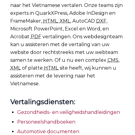
naar het Vietnamese vertalen. Onze teams zijn
experts in QuarkXPress, Adobe InDesign en
FrameMaker,
HTML
,
XML
, AutoCAD
DXF
,
Microsoft PowerPoint, Excel en Word, en
Acrobat
PDF
vertalingen. Ons webdesignteam
kan u assisteren met de vertaling van uw
website door rechtstreeks met uw webteam
samen te werken. Of u nu een complex
CMS
,
XML
of platte
HTML
site heeft, wij kunnen u
assisteren met de levering naar het
Vietnamese.
Vertalingsdiensten:
Gezondheids- en veiligheidshandleidingen
Personeelshandboeken
Automotive documenten