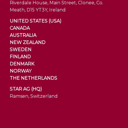
Riverdale House, Main Street, Clonee, Co.
Meath, D15 YT3Y, Ireland
UNITED STATES (USA)
CANADA
AUSTRALIA
NEW ZEALAND
SWEDEN
FINLAND
DENMARK
NORWAY
THE NETHERLANDS
STAR AG (HQ)
Ramsen, Switzerland