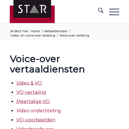
Je bent hier:
Home
/
Vertaaldiensten
/
Video- en voice-over vertaling
/
Voice-over vertaling
Voice-over
vertaaldiensten
Video & VO
VO-vertaling
Meertalige VO
Video ondertiteling
VO-voorbeelden