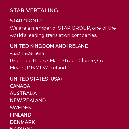
STAR VERTALING
STAR GROUP
We are a member of STAR GROUP, one of the
world's leading translation companies.
UNITED KINGDOM AND IRELAND
+353 1 836 5614
Riverdale House, Main Street, Clonee, Co.
Meath, D15 YT3Y, Ireland
UNITED STATES (USA)
CANADA
AUSTRALIA
NEW ZEALAND
SWEDEN
FINLAND
DENMARK