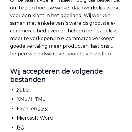
Onze teams voeren indien nodig taaltesten uit
om te zien hoe uw winkel daadwerkelijk werkt
voor een klant in het doelland. Wij werken
samen met enkele van ’s werelds grootste e-
commerce bedrijven en helpen hen dagelijks
meer te verkopen. In e-commerce verkoopt
goede vertaling meer producten; laat ons u
helpen wereldwijde verkoop te versnellen.
Wij accepteren de volgende
bestanden
XLIFF
XML /
HTML
Excel en
CSV
Microsoft Word
PO